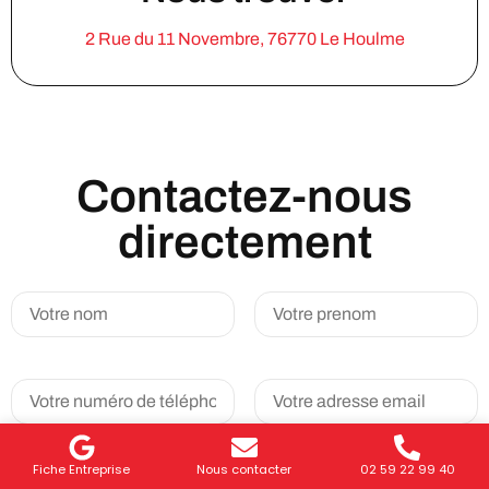
2 Rue du 11 Novembre, 76770 Le Houlme
Contactez-nous
directement
Fiche Entreprise
Nous contacter
02 59 22 99 40