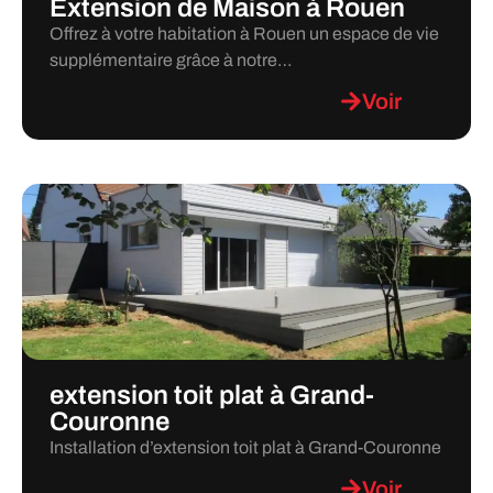
Extension de Maison à Rouen
Offrez à votre habitation à Rouen un espace de vie
supplémentaire grâce à notre…
Voir
extension toit plat à Grand-
Couronne
Installation d’extension toit plat à Grand-Couronne
Voir