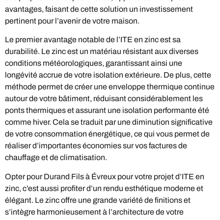
avantages, faisant de cette solution un investissement
pertinent pour l’avenir de votre maison.
Le premier avantage notable de l’ITE en zinc est sa
durabilité. Le zinc est un matériau résistant aux diverses
conditions météorologiques, garantissant ainsi une
longévité accrue de votre isolation extérieure. De plus, cette
méthode permet de créer une enveloppe thermique continue
autour de votre bâtiment, réduisant considérablement les
ponts thermiques et assurant une isolation performante été
comme hiver. Cela se traduit par une diminution significative
de votre consommation énergétique, ce qui vous permet de
réaliser d’importantes économies sur vos factures de
chauffage et de climatisation.
Opter pour Durand Fils à Évreux pour votre projet d’ITE en
zinc, c’est aussi profiter d’un rendu esthétique moderne et
élégant. Le zinc offre une grande variété de finitions et
s’intègre harmonieusement à l’architecture de votre