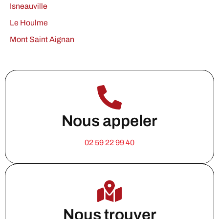
Isneauville
Le Houlme
Mont Saint Aignan
Nous appeler
02 59 22 99 40
Nous trouver