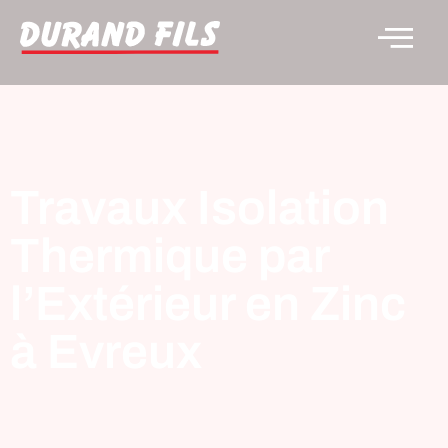
Travaux Isolation
Thermique par
l’Extérieur en Zinc
à Evreux