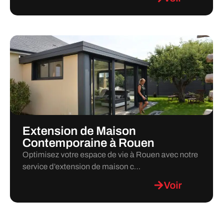
Extension de Maison
Contemporaine à Rouen
Optimisez votre espace de vie à Rouen avec notre
service d’extension de maison c…
Voir