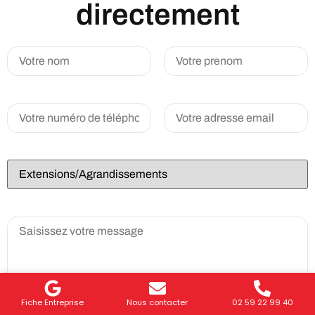
directement
Fiche Entreprise
Nous contacter
02 59 22 99 40