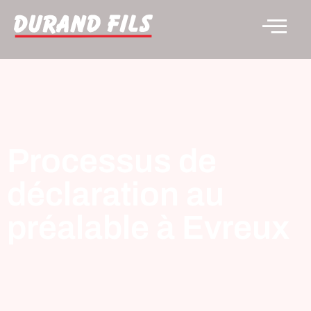
Processus de
déclaration au
préalable à Evreux