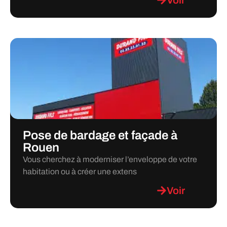
Voir
Pose de bardage et façade à
Rouen
Vous cherchez à moderniser l’enveloppe de votre
habitation ou à créer une extens
Voir