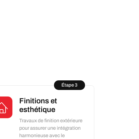
Étape 3
Finitions et
esthétique
Travaux de finition extérieure
pour assurer une intégration
harmonieuse avec le