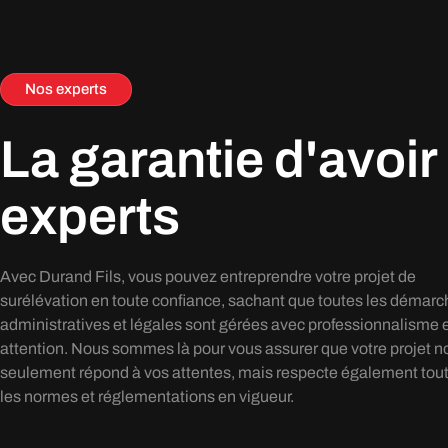
Nos experts
La garantie d'avoir
experts
Avec Durand Fils, vous pouvez entreprendre votre projet de
surélévation en toute confiance, sachant que toutes les démar
administratives et légales sont gérées avec professionnalisme 
attention. Nous sommes là pour vous assurer que votre projet n
seulement répond à vos attentes, mais respecte également tou
les normes et réglementations en vigueur.