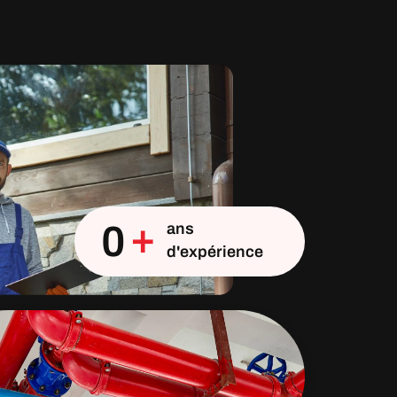
+
0
ans
d'expérience