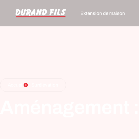
Extension de maison
Accueil
Surélévation
Aménagement : 