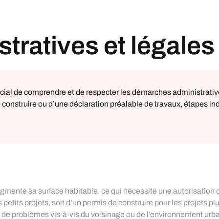
ratives et légales
rucial de comprendre et de respecter les démarches administrativ
 construire ou d’une déclaration préalable de travaux, étapes in
mente sa surface habitable, ce qui nécessite une autorisation off
s petits projets, soit d’un permis de construire pour les projet
s de problèmes vis-à-vis du voisinage ou de l’environnement urb