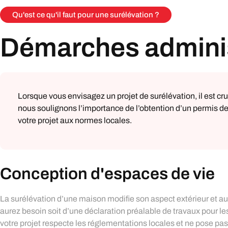
Qu'est ce qu'il faut pour une surélévation ?
Démarches administ
Lorsque vous envisagez un projet de surélévation, il est c
nous soulignons l’importance de l’obtention d’un permis de
votre projet aux normes locales.
Conception d'espaces de vie
La surélévation d’une maison modifie son aspect extérieur et aug
aurez besoin soit d’une déclaration préalable de travaux pour le
votre projet respecte les réglementations locales et ne pose pa