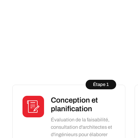
Étape 1
Conception et
planification
Évaluation de la faisabilité,
consultation d'architectes et
d'ingénieurs pour élaborer