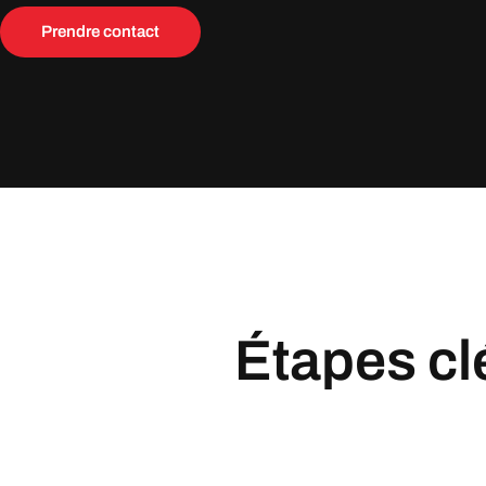
Prendre contact
Étapes cl