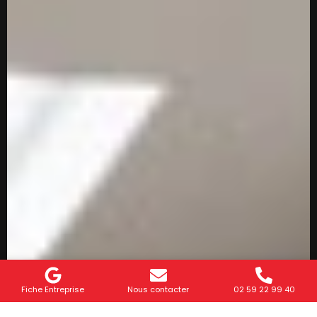
Fiche Entreprise
Nous contacter
02 59 22 99 40