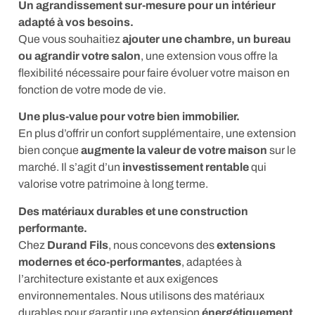
Un agrandissement sur-mesure pour un intérieur
adapté à vos besoins.
Que vous souhaitiez
ajouter une chambre, un bureau
ou agrandir votre salon
, une extension vous offre la
flexibilité nécessaire pour faire évoluer votre maison en
fonction de votre mode de vie.
Une plus-value pour votre bien immobilier.
En plus d’offrir un confort supplémentaire, une extension
bien conçue
augmente la valeur de votre maison
sur le
marché. Il s’agit d’un
investissement rentable
qui
valorise votre patrimoine à long terme.
Des matériaux durables et une construction
performante.
Chez
Durand Fils
, nous concevons des
extensions
modernes et éco-performantes
, adaptées à
l’architecture existante et aux exigences
environnementales. Nous utilisons des matériaux
durables pour garantir une extension
énergétiquement