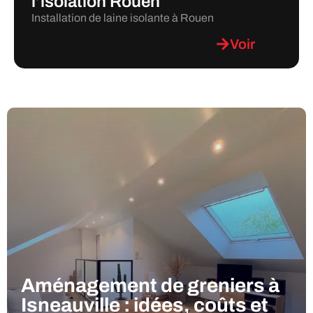
l’isolation Rouen
Installation de laine isolante à Rouen
Voir
Aménagement de greniers à
Isneauville : idées, coûts et