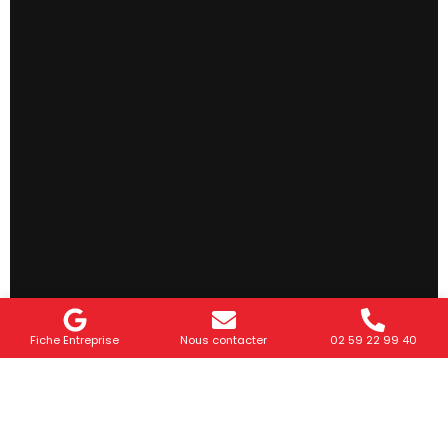
Fiche Entreprise
Nous contacter
02 59 22 99 40