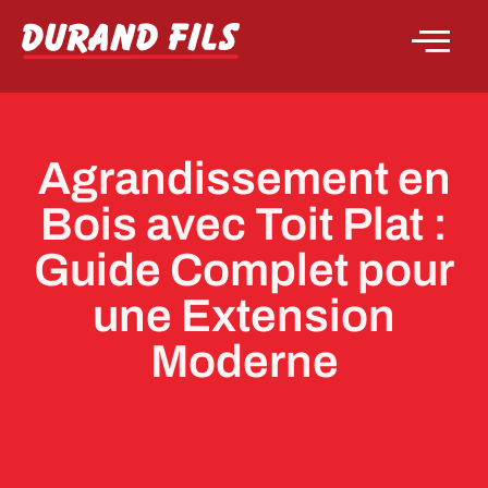
Agrandissement en
Bois avec Toit Plat :
Guide Complet pour
une Extension
Moderne