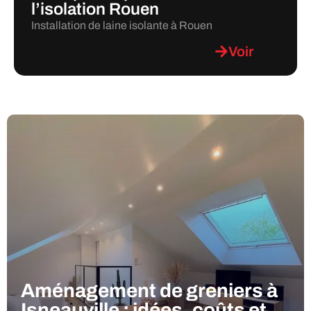
l’isolation Rouen
Installation de laine isolante à Rouen
Voir
Aménagement de greniers à
Isneauville : idées, coûts et