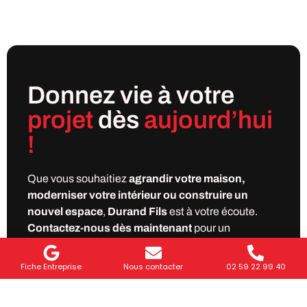
Donnez vie à votre
projet
dès
aujourd’hui
!
Que vous souhaitiez
agrandir votre maison,
moderniser votre intérieur ou construire un
nouvel espace
,
Durand Fils
est à votre écoute.
Contactez-nous dès maintenant
pour un
accompagnement personnalisé et un devis gratuit.
Fiche Entreprise
Nous contacter
02 59 22 99 40
Demander mon devis gratuit