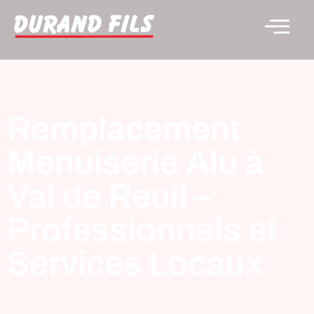
Remplacement
Menuiserie Alu à
Val de Reuil –
Professionnels et
Services Locaux