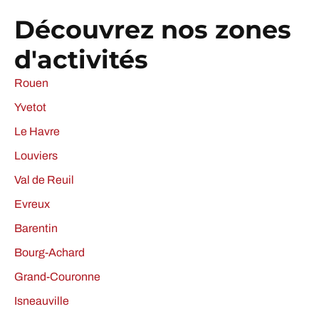
Découvrez nos zones
d'activités
Rouen
Yvetot
Le Havre
Louviers
Val de Reuil
Evreux
Barentin
Bourg-Achard
Grand-Couronne
Isneauville