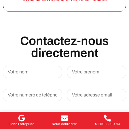
Contactez-nous
directement
Fiche Entreprise
Nous contacter
02 59 22 99 40