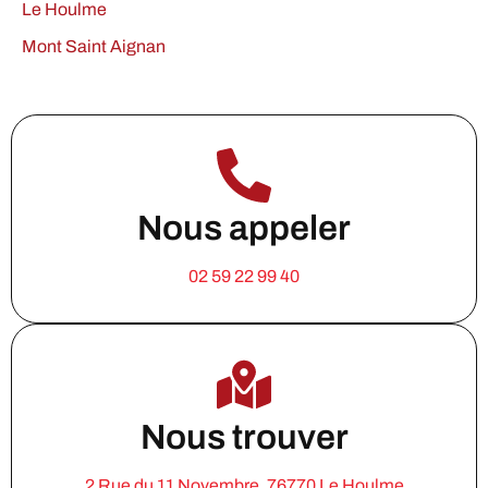
Le Houlme
Mont Saint Aignan
Nous appeler
02 59 22 99 40
Nous trouver
2 Rue du 11 Novembre, 76770 Le Houlme