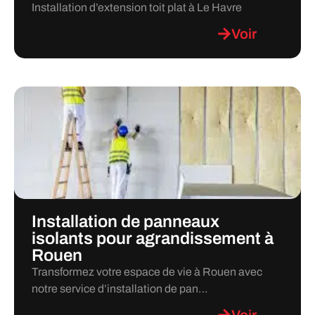
Installation d’extension toit plat à Le Havre
Voir
Installation de panneaux
isolants pour agrandissement à
Rouen
Transformez votre espace de vie à Rouen avec
notre service d’installation de pan…
Voir