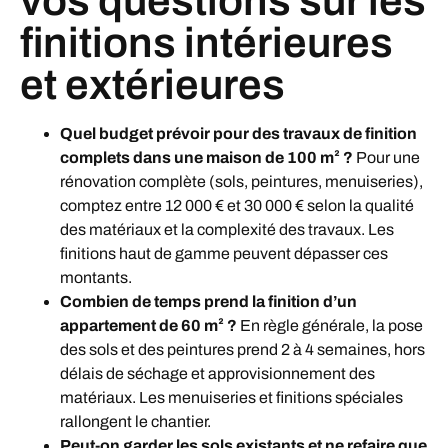
vos questions sur les
finitions intérieures
et extérieures
Quel budget prévoir pour des travaux de finition
complets dans une maison de 100 m² ?
Pour une
rénovation complète (sols, peintures, menuiseries),
comptez entre 12 000 € et 30 000 € selon la qualité
des matériaux et la complexité des travaux. Les
finitions haut de gamme peuvent dépasser ces
montants.
Combien de temps prend la finition d’un
appartement de 60 m² ?
En règle générale, la pose
des sols et des peintures prend 2 à 4 semaines, hors
délais de séchage et approvisionnement des
matériaux. Les menuiseries et finitions spéciales
rallongent le chantier.
Peut-on garder les sols existants et ne refaire que