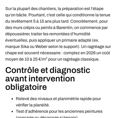
Sur la plupart des chantiers, la préparation est l’étape
qu’on bâcle. Pourtant, c’est celle qui conditionne la tenue
du revêtement 5 à 15 ans plus tard. Concrètement, pour
des murs crépis ou peints à Barentin, on commence par
dépoussiérer, traiter les remontées d’humidité
éventuelles, puis appliquer un primaire adapté (ex.
marque Sika ou Weber selon le support). Un ragréage sur
chape est souvent nécessaire : comptez en 2026 un coût
moyen de 10 à 25 €/m² pour un ragréage classique.
Contrôle et diagnostic
avant intervention
obligatoire
Relevé des niveaux et planimétrie rapide pour
vérifier la planéité.
Test d’adhérence pour les anciennes peintures
(ponçage ou décapage si besoin).