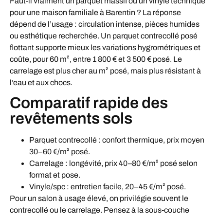
Faut-il vraiment un parquet massif ou un vinyle technique
pour une maison familiale à Barentin ? La réponse
dépend de l’usage : circulation intense, pièces humides
ou esthétique recherchée. Un parquet contrecollé posé
flottant supporte mieux les variations hygrométriques et
coûte, pour 60 m², entre 1 800 € et 3 500 € posé. Le
carrelage est plus cher au m² posé, mais plus résistant à
l’eau et aux chocs.
Comparatif rapide des
revêtements sols
Parquet contrecollé : confort thermique, prix moyen
30–60 €/m² posé.
Carrelage : longévité, prix 40–80 €/m² posé selon
format et pose.
Vinyle/spc : entretien facile, 20–45 €/m² posé.
Pour un salon à usage élevé, on privilégie souvent le
contrecollé ou le carrelage. Pensez à la sous-couche