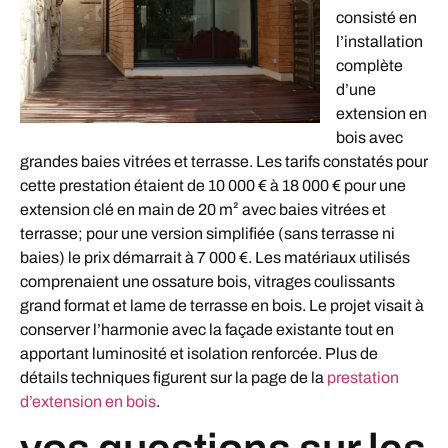
consisté en
l’installation
complète
d’une
extension en
bois avec
grandes baies vitrées et terrasse. Les tarifs constatés pour
cette prestation étaient de 10 000 € à 18 000 € pour une
extension clé en main de 20 m² avec baies vitrées et
terrasse; pour une version simplifiée (sans terrasse ni
baies) le prix démarrait à 7 000 €. Les matériaux utilisés
comprenaient une ossature bois, vitrages coulissants
grand format et lame de terrasse en bois. Le projet visait à
conserver l’harmonie avec la façade existante tout en
apportant luminosité et isolation renforcée. Plus de
détails techniques figurent sur la page de la
prestation
d’extension en bois
.