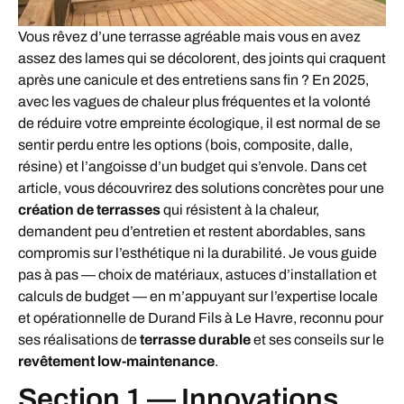
Vous rêvez d’une terrasse agréable mais vous en avez
assez des lames qui se décolorent, des joints qui craquent
après une canicule et des entretiens sans fin ? En 2025,
avec les vagues de chaleur plus fréquentes et la volonté
de réduire votre empreinte écologique, il est normal de se
sentir perdu entre les options (bois, composite, dalle,
résine) et l’angoisse d’un budget qui s’envole. Dans cet
article, vous découvrirez des solutions concrètes pour une
création de terrasses
qui résistent à la chaleur,
demandent peu d’entretien et restent abordables, sans
compromis sur l’esthétique ni la durabilité. Je vous guide
pas à pas — choix de matériaux, astuces d’installation et
calculs de budget — en m’appuyant sur l’expertise locale
et opérationnelle de Durand Fils à Le Havre, reconnu pour
ses réalisations de
terrasse durable
et ses conseils sur le
revêtement low-maintenance
.
Section 1 — Innovations