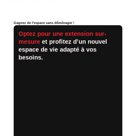
Gagnez de l’espace sans déménager !
Optez pour une extension sur-
mesure
et profitez d’un nouvel
espace de vie adapté à vos
besoins.