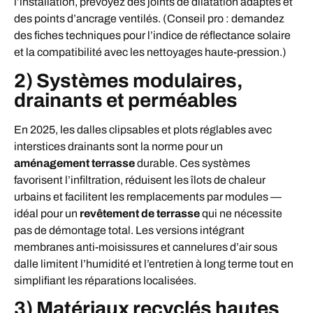
l’installation, prévoyez des joints de dilatation adaptés et
des points d’ancrage ventilés. (Conseil pro : demandez
des fiches techniques pour l’indice de réflectance solaire
et la compatibilité avec les nettoyages haute-pression.)
2) Systèmes modulaires,
drainants et perméables
En 2025, les dalles clipsables et plots réglables avec
interstices drainants sont la norme pour un
aménagement terrasse
durable. Ces systèmes
favorisent l’infiltration, réduisent les îlots de chaleur
urbains et facilitent les remplacements par modules —
idéal pour un
revêtement de terrasse
qui ne nécessite
pas de démontage total. Les versions intégrant
membranes anti-moisissures et cannelures d’air sous
dalle limitent l’humidité et l’entretien à long terme tout en
simplifiant les réparations localisées.
3) Matériaux recyclés hautes