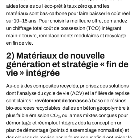
aides locales ou l’éco-prêt à taux zéro quand les
matériaux sont bas-carbone pour faire baisser le coût réel
sur 10–15 ans. Pour choisir la meilleure offre, demandez
un chiffrage total coût de possession (TCO) intégrant
main-d’œuvre, remplacements modulaires et recyclage
en fin de vie.
2) Matériaux de nouvelle
génération et stratégie « fin de
vie » intégrée
Au-delà des composites recyclés, priorisez des solutions
dont l’analyse du cycle de vie (ACV) et la filière de reprise
sont claires :
revêtement de terrasse
à base de résines
bio‑sourcées recyclables, dalles en béton géopolymère à
plus faible émission CO₂, ou lames mixtes conçues pour
démontage et réemploi. Intégrez dès la conception un
plan de démontage (points d’assemblage normalisés) et
des clauses de reprise par le fournisseur afin d’optimiser la