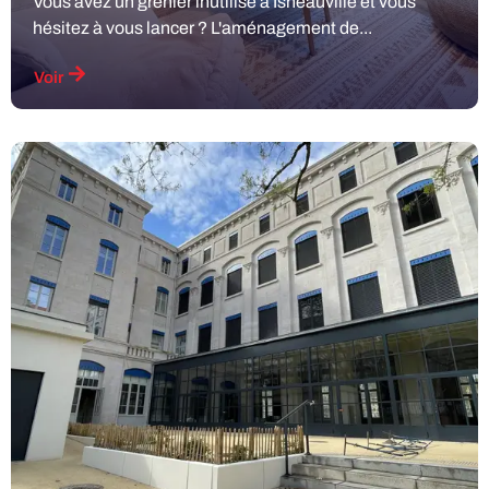
Vous avez un grenier inutilisé à Isneauville et vous
hésitez à vous lancer ? L'aménagement de...
Voir