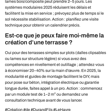
lames bois/composite peut prendre 2–5 jours. Les
systèmes modulaires 2025 réduisent les délais et
facilitent la mise en service ; prévoyez plus de temps si le
sol nécessite stabilisation. Action : planifiez une visite
technique pour obtenir un calendrier précis.
Est‑ce que je peux faire moi‑même la
création d’une terrasse ?
Oui pour des terrasses simples sur plots (dalles clipsables
ou lames sur structure légère) si vous avez des
compétences en nivellement et outillage ; attendez‑vous
à économiser 20–40% sur la main d’œuvre. En 2025, la
modularité et guides de montage facilitent le DIY, mais
pour pose sur béton, intégration électrique ou garantie
longue durée, faites appel à un pro. Action : commencez
par un module test de 1–2 m² ou demandez une
consultation technique avant de vous lancer.
#Création #de #DurandFils #LeHavre