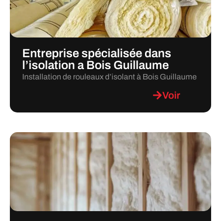
Entreprise spécialisée dans
l’isolation a Bois Guillaume
Installation de rouleaux d’isolant à Bois Guillaume
Voir