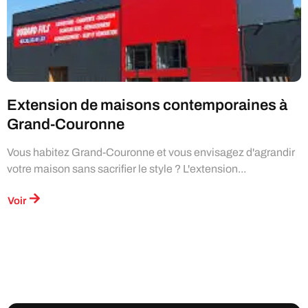
Extension de maisons contemporaines à
Grand-Couronne
Vous habitez Grand-Couronne et vous envisagez d'agrandir
votre maison sans sacrifier le style ? L'extension...
Voir