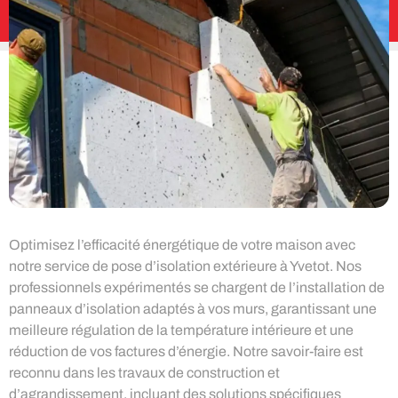
Optimisez l’efficacité énergétique de votre maison avec
notre service de pose d’isolation extérieure à Yvetot. Nos
professionnels expérimentés se chargent de l’installation de
panneaux d’isolation adaptés à vos murs, garantissant une
meilleure régulation de la température intérieure et une
réduction de vos factures d’énergie. Notre savoir-faire est
reconnu dans les travaux de construction et
d’agrandissement, incluant des solutions spécifiques