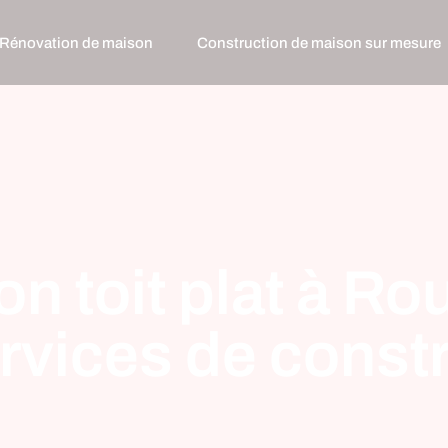
Rénovation de maison
Construction de maison sur mesure
n toit plat à Ro
rvices de const