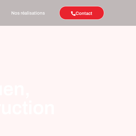
Nos réalisations
Contact
uen,
ruction