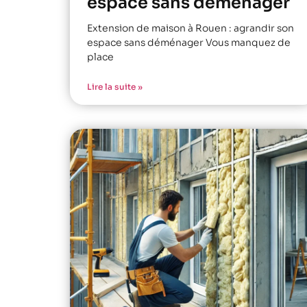
espace sans déménager
Extension de maison à Rouen : agrandir son
espace sans déménager Vous manquez de
place
Lire la suite »