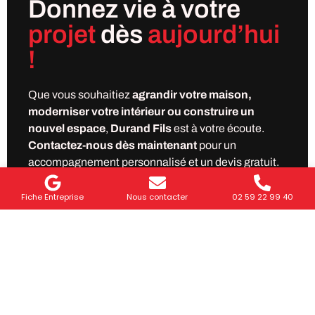
Donnez vie à votre
projet
dès
aujourd’hui
!
Que vous souhaitiez
agrandir votre maison,
moderniser votre intérieur ou construire un
nouvel espace
,
Durand Fils
est à votre écoute.
Contactez-nous dès maintenant
pour un
accompagnement personnalisé et un devis gratuit.
Fiche Entreprise
Nous contacter
02 59 22 99 40
Demander mon devis gratuit