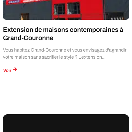
Extension de maisons contemporaines à
Grand-Couronne
Vous habitez Grand-Couronne et vous envisagez d'agrandir
votre maison sans sacrifier le style ? L'extension...
Voir