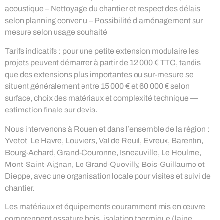
acoustique – Nettoyage du chantier et respect des délais
selon planning convenu – Possibilité d’aménagement sur
mesure selon usage souhaité
Tarifs indicatifs : pour une petite extension modulaire les
projets peuvent démarrer à partir de 12 000 € TTC, tandis
que des extensions plus importantes ou sur-mesure se
situent généralement entre 15 000 € et 60 000 € selon
surface, choix des matériaux et complexité technique —
estimation finale sur devis.
Nous intervenons à Rouen et dans l’ensemble de la région :
Yvetot, Le Havre, Louviers, Val de Reuil, Evreux, Barentin,
Bourg-Achard, Grand-Couronne, Isneauville, Le Houlme,
Mont-Saint-Aignan, Le Grand-Quevilly, Bois-Guillaume et
Dieppe, avec une organisation locale pour visites et suivi de
chantier.
Les matériaux et équipements couramment mis en œuvre
comprennent ossature bois, isolation thermique (laine