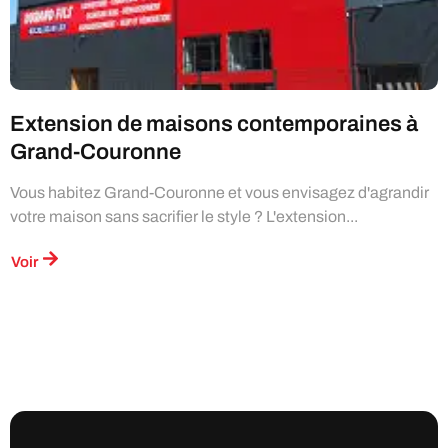
Extension de maisons contemporaines à
Grand-Couronne
Vous habitez Grand-Couronne et vous envisagez d'agrandir
votre maison sans sacrifier le style ? L'extension...
Voir