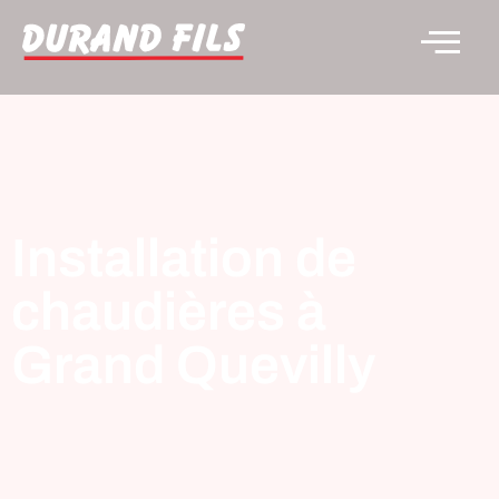
Installation de
chaudières à
Grand Quevilly