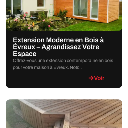
Extension Moderne en Bois à
Évreux – Agrandissez Votre
Espace
Offrez-vous une extension contemporaine en bois
pour votre maison à Évreux. Notr…
Voir