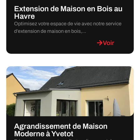
Extension de Maison en Bois au
Havre
Optimisez votre espace de vie avec notre service
d’extension de maison en bois,…
Voir
Agrandissement de Maison
Moderne à Yvetot