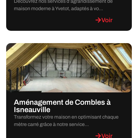
Découvrez nos services d’agrandissement de
maison moderne à Yvetot, adaptés à vo…
Voir
Aménagement de Combles à
Isneauville
Transformez votre maison en optimisant chaque
mètre carré grâce à notre service…
Voir