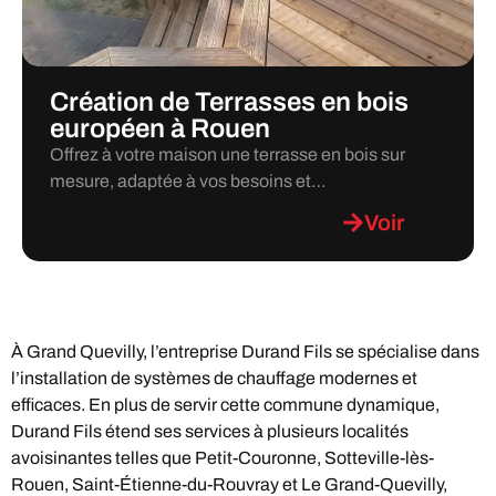
Création de Terrasses en bois
européen à Rouen
Offrez à votre maison une terrasse en bois sur
mesure, adaptée à vos besoins et…
Voir
À Grand Quevilly, l’entreprise Durand Fils se spécialise dans
l’installation de systèmes de chauffage modernes et
efficaces. En plus de servir cette commune dynamique,
Durand Fils étend ses services à plusieurs localités
avoisinantes telles que Petit-Couronne, Sotteville-lès-
Rouen, Saint-Étienne-du-Rouvray et Le Grand-Quevilly,