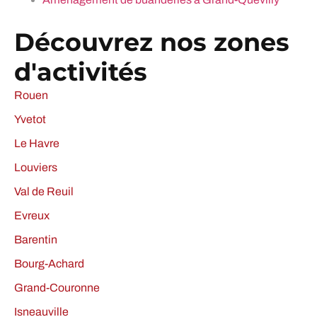
Découvrez nos zones
d'activités
Rouen
Yvetot
Le Havre
Louviers
Val de Reuil
Evreux
Barentin
Bourg-Achard
Grand-Couronne
Isneauville