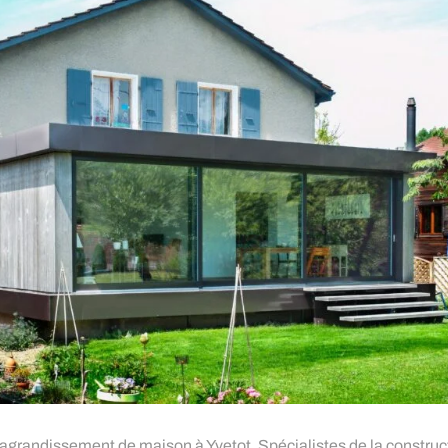
 d’agrandissement de maison à Yvetot. Spécialistes de la constr