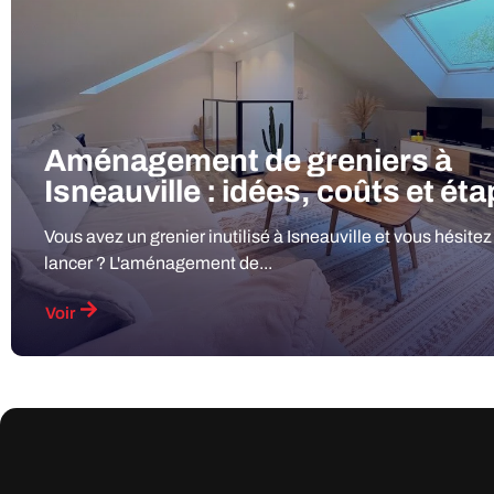
Aménagement de greniers à
Isneauville : idées, coûts et ét
Vous avez un grenier inutilisé à Isneauville et vous hésitez
lancer ? L'aménagement de...
Voir