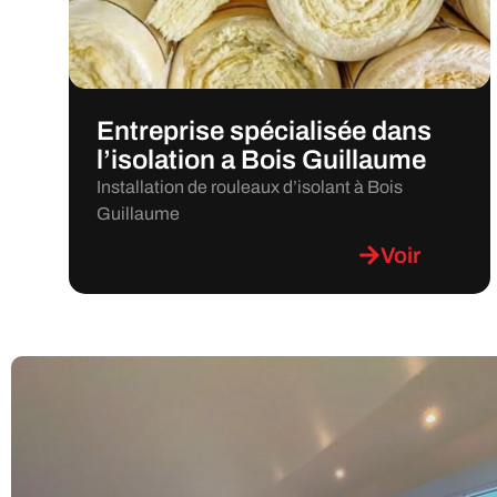
Entreprise spécialisée dans
l’isolation a Bois Guillaume
Installation de rouleaux d’isolant à Bois
Guillaume
Voir