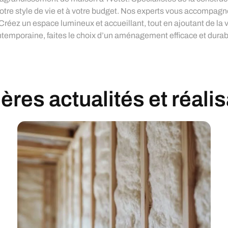
 votre style de vie et à votre budget. Nos experts vous accompag
Créez un espace lumineux et accueillant, tout en ajoutant de la v
emporaine, faites le choix d’un aménagement efficace et durab
res actualités et réali