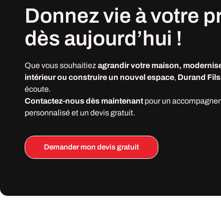
Donnez vie à votre
p
dès
aujourd’hui !
Que vous souhaitiez
agrandir votre maison, modernise
intérieur ou construire un nouvel espace
,
Durand Fils
écoute.
Contactez-nous dès maintenant
pour un accompagne
personnalisé et un devis gratuit.
Demander mon devis gratuit