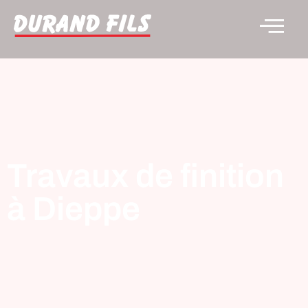
Travaux de finition
à Dieppe