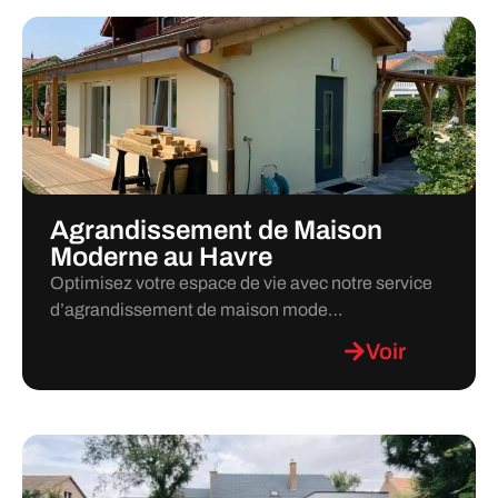
Agrandissement de Maison
Moderne au Havre
Optimisez votre espace de vie avec notre service
d’agrandissement de maison mode…
Voir