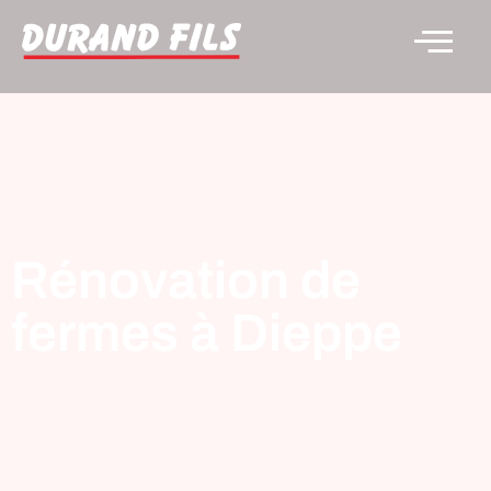
Rénovation de
fermes à Dieppe