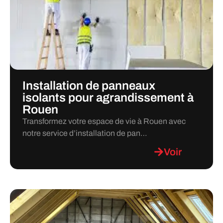
Installation de panneaux
isolants pour agrandissement à
Rouen
Transformez votre espace de vie à Rouen avec
notre service d’installation de pan…
Voir