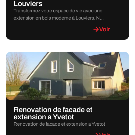
Louviers
Transformez votre espace de vie avec une
extension en bois moderne à Louviers. N…
Voir
Renovation de facade et
extension a Yvetot
Renovation de facade et extension a Yvetot