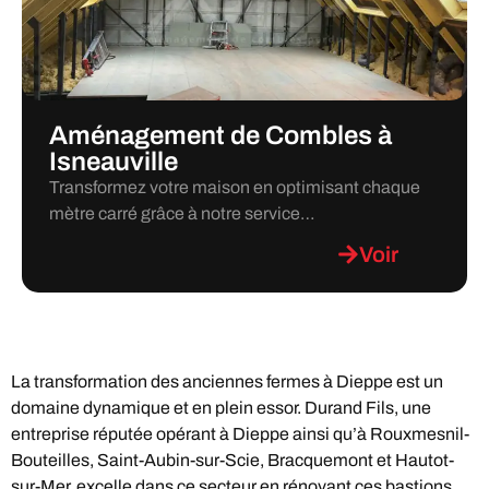
Aménagement de Combles à
Isneauville
Transformez votre maison en optimisant chaque
mètre carré grâce à notre service…
Voir
La transformation des anciennes fermes à Dieppe est un
domaine dynamique et en plein essor. Durand Fils, une
entreprise réputée opérant à Dieppe ainsi qu’à Rouxmesnil-
Bouteilles, Saint-Aubin-sur-Scie, Bracquemont et Hautot-
sur-Mer, excelle dans ce secteur en rénovant ces bastions