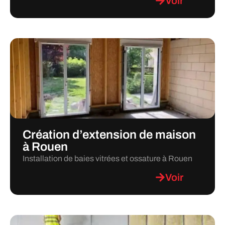
Voir
Création d’extension de maison
à Rouen
Installation de baies vitrées et ossature à Rouen
Voir