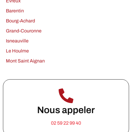
Evreux
Barentin
Bourg-Achard
Grand-Couronne
Isneauville
Le Houlme
Mont Saint Aignan
Nous appeler
02 59 22 99 40