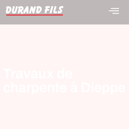
Travaux de
charpente à Dieppe