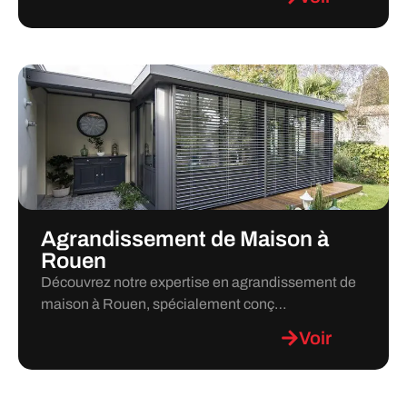
Agrandissement de Maison à
Rouen
Découvrez notre expertise en agrandissement de
maison à Rouen, spécialement conç…
Voir