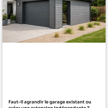
Faut-il agrandir le garage existant ou
créer une extension indépendante ?