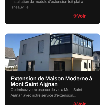
Installation de module d’extension toit plat à
Isneauville
Voir
Extension de Maison Moderne à
Mont Saint Aignan
Optimisez votre espace de vie à Mont Saint
Aignan avec notre service d’extension…
Voir