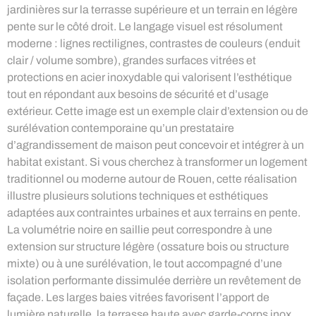
jardinières sur la terrasse supérieure et un terrain en légère
pente sur le côté droit. Le langage visuel est résolument
moderne : lignes rectilignes, contrastes de couleurs (enduit
clair / volume sombre), grandes surfaces vitrées et
protections en acier inoxydable qui valorisent l’esthétique
tout en répondant aux besoins de sécurité et d’usage
extérieur. Cette image est un exemple clair d’extension ou de
surélévation contemporaine qu’un prestataire
d’agrandissement de maison peut concevoir et intégrer à un
habitat existant. Si vous cherchez à transformer un logement
traditionnel ou moderne autour de Rouen, cette réalisation
illustre plusieurs solutions techniques et esthétiques
adaptées aux contraintes urbaines et aux terrains en pente.
La volumétrie noire en saillie peut correspondre à une
extension sur structure légère (ossature bois ou structure
mixte) ou à une surélévation, le tout accompagné d’une
isolation performante dissimulée derrière un revêtement de
façade. Les larges baies vitrées favorisent l’apport de
lumière naturelle, la terrasse haute avec garde-corps inox