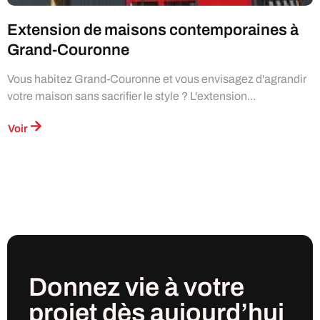
Extension de maisons contemporaines à
Grand-Couronne
Vous habitez Grand-Couronne et vous envisagez d'agrandir
votre maison sans sacrifier le style ? L'extension...
Voir
Donnez vie à votre
projet
dès
aujourd’hui