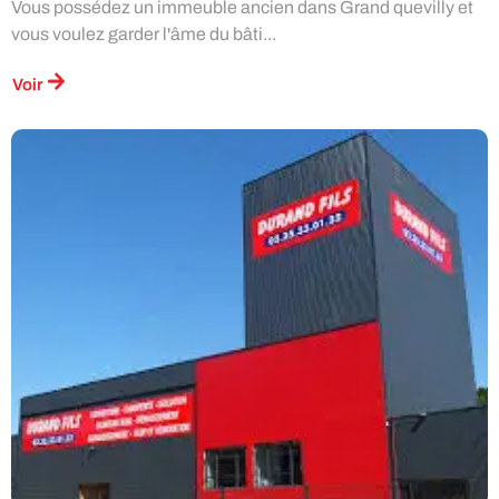
Vous possédez un immeuble ancien dans Grand quevilly et
vous voulez garder l'âme du bâti...
Voir