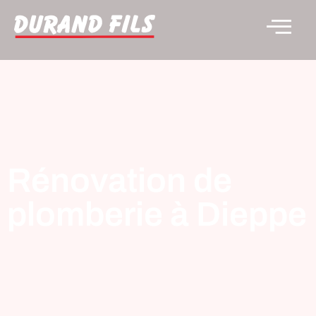
Rénovation de
plomberie à Dieppe