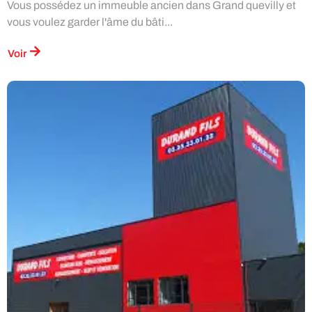
Vous possédez un immeuble ancien dans Grand quevilly et
vous voulez garder l'âme du bâti...
Voir