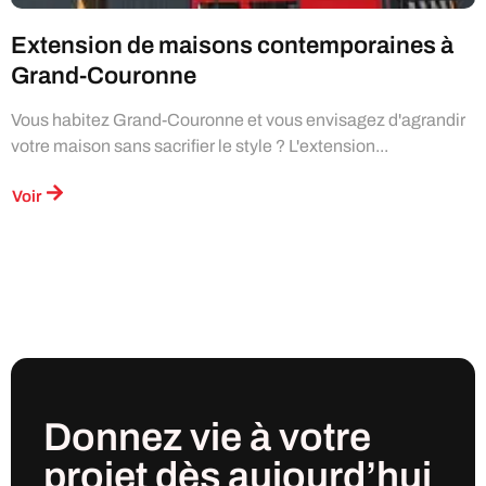
Extension de maisons contemporaines à
Grand-Couronne
Vous habitez Grand-Couronne et vous envisagez d'agrandir
votre maison sans sacrifier le style ? L'extension...
Voir
Donnez vie à votre
projet
dès
aujourd’hui