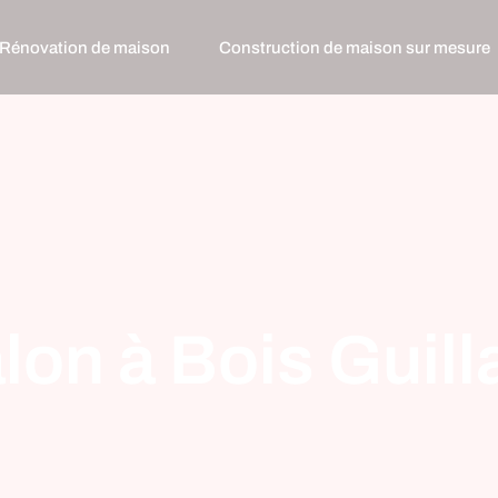
Rénovation de maison
Construction de maison sur mesure
lon à Bois Guil