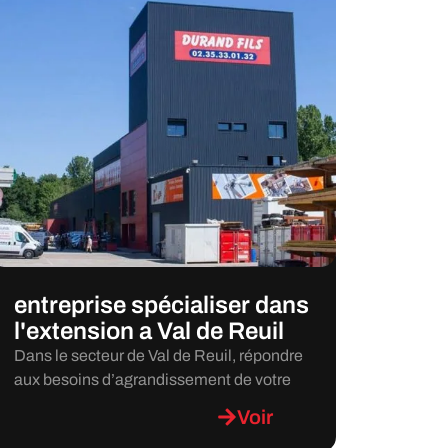
entreprise spécialiser dans
l'extension a Val de Reuil
Dans le secteur de Val de Reuil, répondre
aux besoins d’agrandissement de votre
Voir