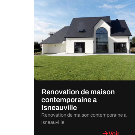
Renovation de maison
contemporaine a
Isneauville
Renovation de maison contemporaine a
Isneauville
Voir