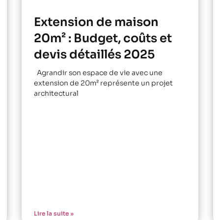
Extension de maison
20m² : Budget, coûts et
devis détaillés 2025
Agrandir son espace de vie avec une
extension de 20m² représente un projet
architectural
Lire la suite »