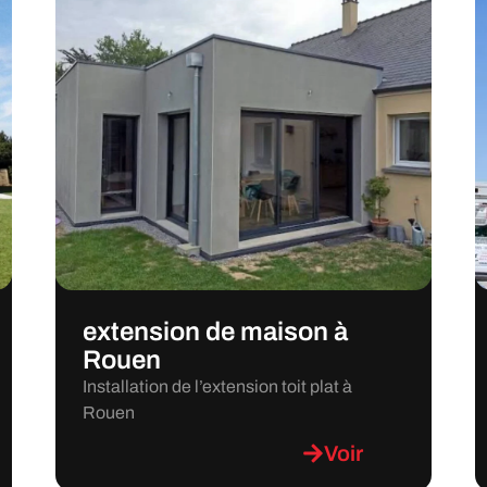
extension de maison à
Rouen
Installation de l’extension toit plat à
Rouen
Voir