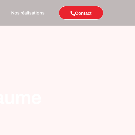
Nos réalisations
Contact
laume