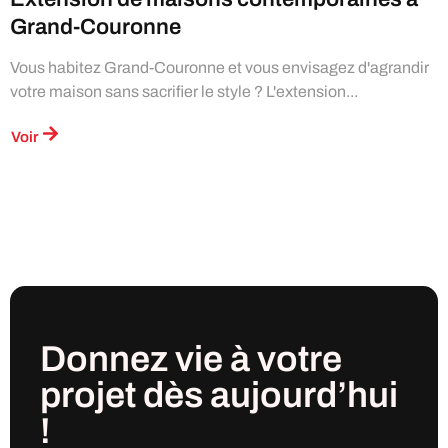
Grand-Couronne
Vous habitez Grand-Couronne et vous envisagez d'agrandir
votre maison sans sacrifier le style ? L'extension...
Voir
Donnez vie à votre
projet
dès
aujourd’hui
!