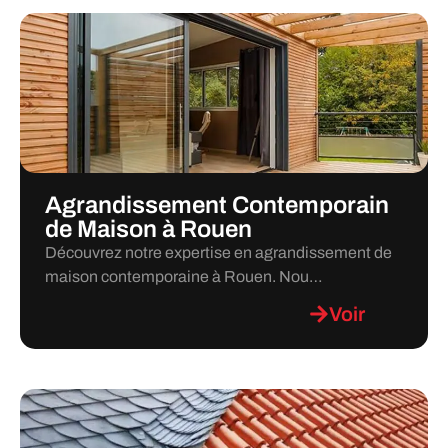
Agrandissement Contemporain
de Maison à Rouen
Découvrez notre expertise en agrandissement de
maison contemporaine à Rouen. Nou…
Voir