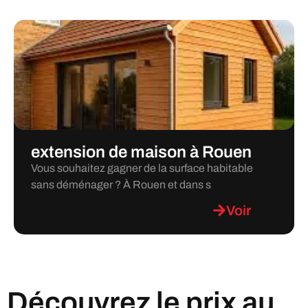
extension de maison à Rouen
Vous souhaitez gagner de la surface habitable
sans déménager ? À Rouen et dans s
Voir
Découvrez le prix au