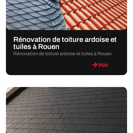
Rénovation de toiture ardoise et
tuiles à Rouen
Rénovation de toiture ardoise et tuiles à Rouen
Voir