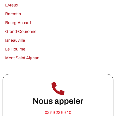
Evreux
Barentin
Bourg-Achard
Grand-Couronne
Isneauville
Le Houlme
Mont Saint Aignan
Nous appeler
02 59 22 99 40