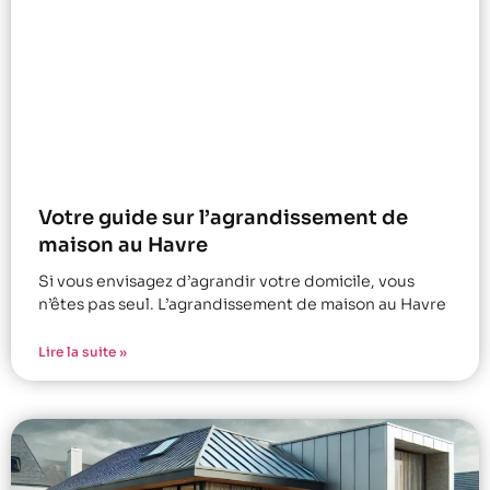
Votre guide sur l’agrandissement de
maison au Havre
Si vous envisagez d’agrandir votre domicile, vous
n’êtes pas seul. L’agrandissement de maison au Havre
Lire la suite »