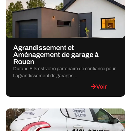
Agrandissement et
Aménagement de garage à
Rouen
Durand Fils est votre partenaire de confiance pour
l’agrandissement de garages…
Voir