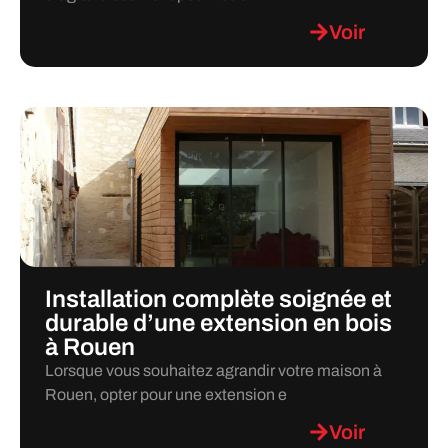
Voir
Installation complète soignée et
durable d’une extension en bois
à Rouen
Lorsque vous souhaitez agrandir votre maison à
Rouen, opter pour une extension e
Voir