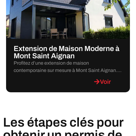
Extension de Maison Moderne à
Mont Saint Aignan
Profitez d’une extension de maison
contemporaine sur mesure à Mont Saint Aignan….
Voir
Les étapes clés pour
obtenir un permis de