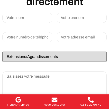
directement
Fiche Entreprise
Nous contacter
02 59 22 99 40