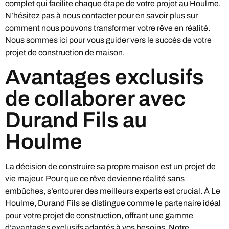
complet qui facilite chaque étape de votre projet au Houlme.
N’hésitez pas à nous contacter pour en savoir plus sur
comment nous pouvons transformer votre rêve en réalité.
Nous sommes ici pour vous guider vers le succès de votre
projet de construction de maison.
Avantages exclusifs
de collaborer avec
Durand Fils au
Houlme
La décision de construire sa propre maison est un projet de
vie majeur. Pour que ce rêve devienne réalité sans
embûches, s’entourer des meilleurs experts est crucial. À Le
Houlme, Durand Fils se distingue comme le partenaire idéal
pour votre projet de construction, offrant une gamme
d’avantages exclusifs adaptés à vos besoins. Notre