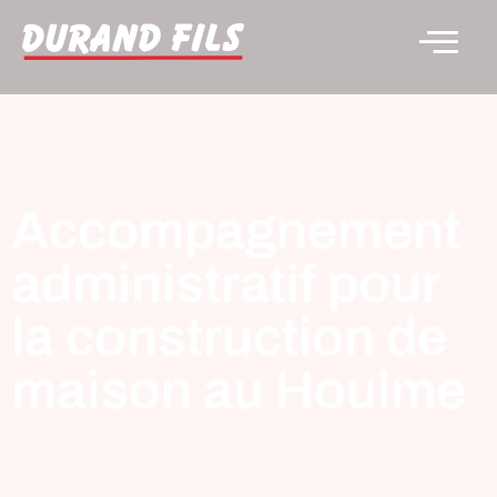
Accompagnement
administratif pour
la construction de
maison au Houlme