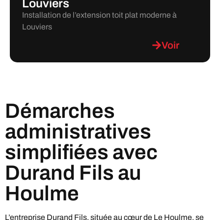
Louviers
Installation de l’extension toit plat moderne à
Louviers
Voir
Démarches
administratives
simplifiées avec
Durand Fils au
Houlme
L’entreprise Durand Fils, située au cœur de Le Houlme, se