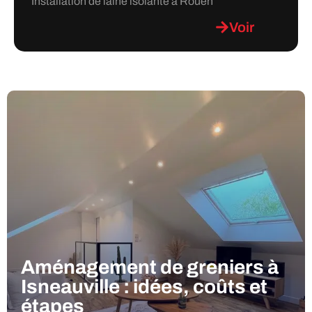
Installation de laine isolante à Rouen
Voir
Aménagement de greniers à
Isneauville : idées, coûts et
étapes