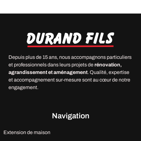
Depuis plus de 15 ans, nous accompagnons particuliers
et professionnels dans leurs projets de
rénovation,
agrandissement et aménagement
. Qualité, expertise
et accompagnement sur-mesure sont au cœur de notre
engagement.
Navigation
Extension de maison