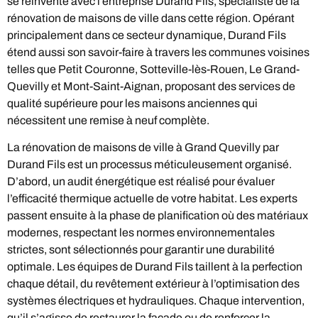
se réinvente avec l’entreprise Durand Fils, spécialiste de la
rénovation de maisons de ville dans cette région. Opérant
principalement dans ce secteur dynamique, Durand Fils
étend aussi son savoir-faire à travers les communes voisines
telles que Petit Couronne, Sotteville-lès-Rouen, Le Grand-
Quevilly et Mont-Saint-Aignan, proposant des services de
qualité supérieure pour les maisons anciennes qui
nécessitent une remise à neuf complète.
La rénovation de maisons de ville à Grand Quevilly par
Durand Fils est un processus méticuleusement organisé.
D’abord, un audit énergétique est réalisé pour évaluer
l’efficacité thermique actuelle de votre habitat. Les experts
passent ensuite à la phase de planification où des matériaux
modernes, respectant les normes environnementales
strictes, sont sélectionnés pour garantir une durabilité
optimale. Les équipes de Durand Fils taillent à la perfection
chaque détail, du revêtement extérieur à l’optimisation des
systèmes électriques et hydrauliques. Chaque intervention,
qu’il s’agisse de restaurer la façade ou de renforcer la