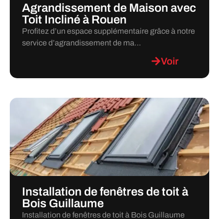
Agrandissement de Maison avec
Toit Incliné à Rouen
Profitez d’un espace supplémentaire grâce à notre
service d’agrandissement de ma…
Voir
Installation de fenêtres de toit à
Bois Guillaume
Installation de fenêtres de toit à Bois Guillaume