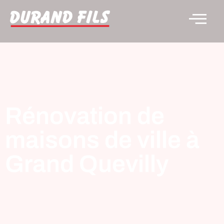
Rénovation de
maisons de ville à
Grand Quevilly