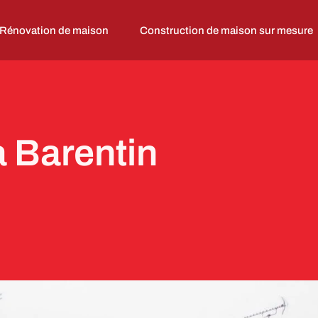
Rénovation de maison
Construction de maison sur mesure
a Barentin