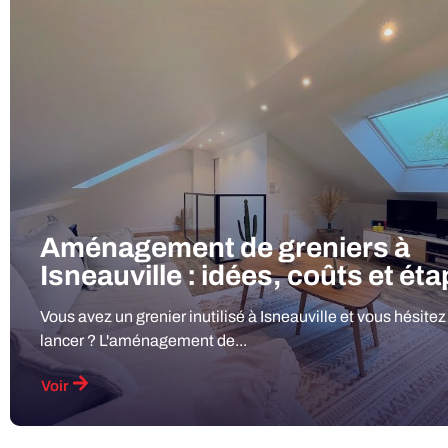
Aménagement de greniers à
Isneauville : idées, coûts et ét
Vous avez un grenier inutilisé à Isneauville et vous hésitez
lancer ? L'aménagement de...
Voir