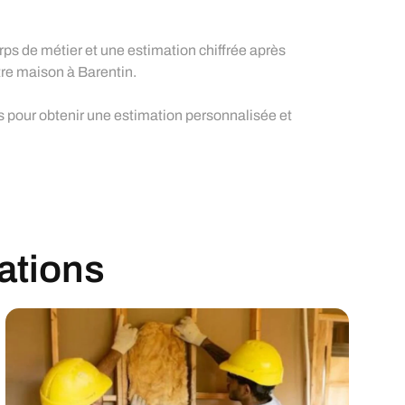
rps de métier et une estimation chiffrée après
otre maison à Barentin.
us pour obtenir une estimation personnalisée et
sations