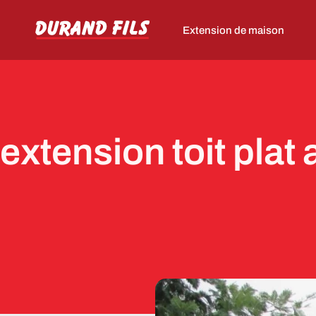
Extension de maison
extension toit plat 