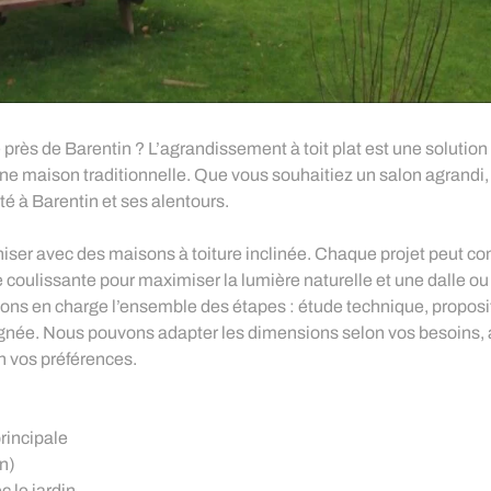
rès de Barentin ? L’agrandissement à toit plat est une solution
une maison traditionnelle. Que vous souhaitiez un salon agrandi,
 à Barentin et ses alentours.
niser avec des maisons à toiture inclinée. Chaque projet peut 
e coulissante pour maximiser la lumière naturelle et une dalle ou
renons en charge l’ensemble des étapes : étude technique, propo
oignée. Nous pouvons adapter les dimensions selon vos besoins, a
 vos préférences.
rincipale
on)
c le jardin