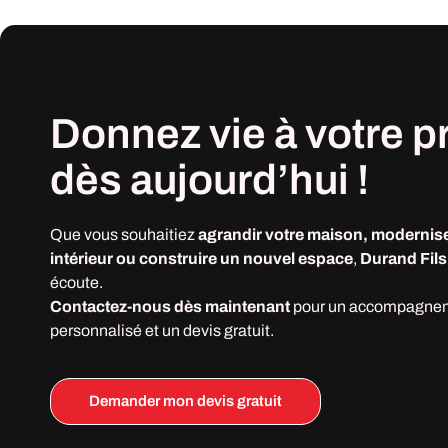
Donnez vie à votre
p
dès
aujourd’hui !
Que vous souhaitiez
agrandir votre maison, modernise
intérieur ou construire un nouvel espace
,
Durand Fils
écoute.
Contactez-nous dès maintenant
pour un accompagne
personnalisé et un devis gratuit.
Demander mon devis gratuit