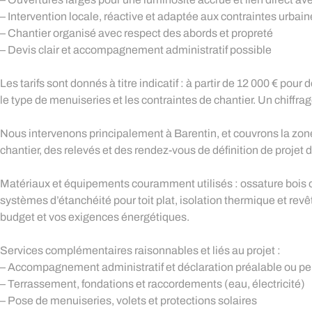
– Intervention locale, réactive et adaptée aux contraintes urbai
– Chantier organisé avec respect des abords et propreté
– Devis clair et accompagnement administratif possible
Les tarifs sont donnés à titre indicatif : à partir de 12 000 € pour
le type de menuiseries et les contraintes de chantier. Un chiffrag
Nous intervenons principalement à Barentin, et couvrons la zone
chantier, des relevés et des rendez-vous de définition de projet d
Matériaux et équipements couramment utilisés : ossature bois o
systèmes d’étanchéité pour toit plat, isolation thermique et re
budget et vos exigences énergétiques.
Services complémentaires raisonnables et liés au projet :
– Accompagnement administratif et déclaration préalable ou pe
– Terrassement, fondations et raccordements (eau, électricité)
– Pose de menuiseries, volets et protections solaires