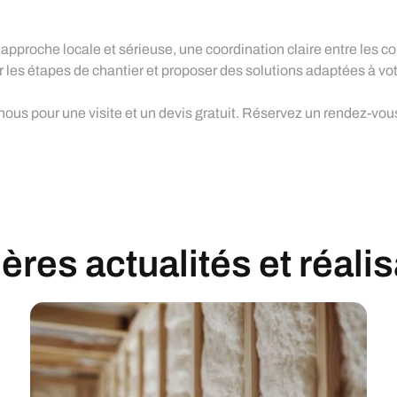
pproche locale et sérieuse, une coordination claire entre les co
uer les étapes de chantier et proposer des solutions adaptées à v
-nous pour une visite et un devis gratuit. Réservez un rendez-vo
res actualités et réali