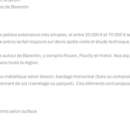
nes de Barentin
 de petites extensions très simples, et entre 20 000 € et 70 000 € s
e précis se fait toujours sur devis après visite et étude technique
 autour de Barentin, y compris Rouen, Pavilly et Yvetot. Nos équ
ans toute la région.
u métallique selon besoin, bardage horizontal (bois ou composi
vêtement de sol (carrelage ou parquet). Ces éléments sont propos
rmis selon surface