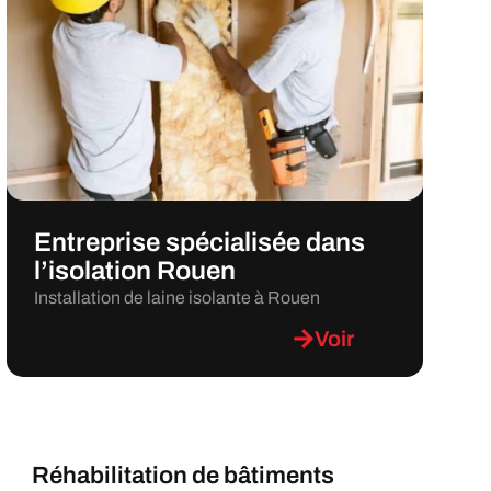
Entreprise spécialisée dans
l’isolation Rouen
Installation de laine isolante à Rouen
Voir
Réhabilitation de bâtiments