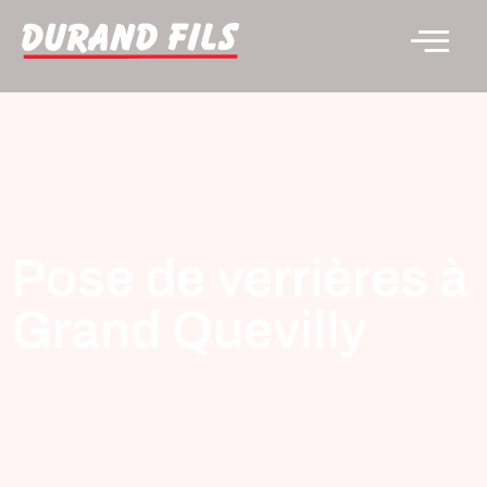
Pose de verrières à
Grand Quevilly