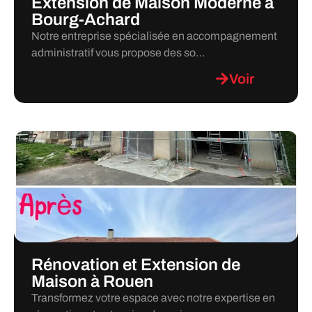
Extension de Maison Moderne à
Bourg-Achard
Notre entreprise spécialisée en accompagnement
administratif vous propose des so…
Voir
Rénovation et Extension de
Maison à Rouen
Transformez votre espace avec notre expertise en