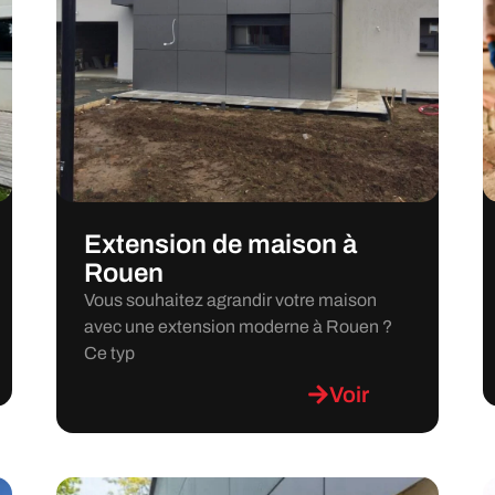
Extension de maison à
Rouen
Vous souhaitez agrandir votre maison
avec une extension moderne à Rouen ?
Ce typ
Voir