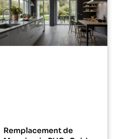
Remplacement de