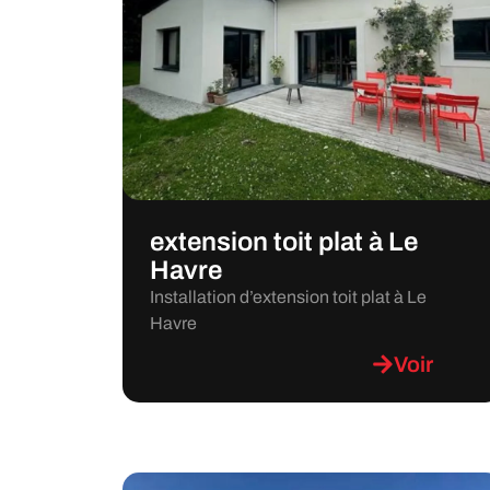
extension toit plat à Le
Havre
Installation d’extension toit plat à Le
Havre
Voir