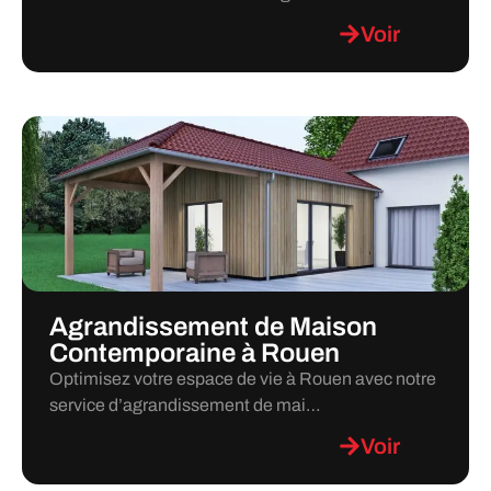
Voir
Agrandissement de Maison
Contemporaine à Rouen
Optimisez votre espace de vie à Rouen avec notre
service d’agrandissement de mai…
Voir