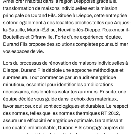
Améliorer l’habitat dans la région Dieppoise grâce à la
transformation de maisons individuelles est la mission
principale de Durand Fils. Située à Dieppe, cette entreprise
s’étend également à des localités proches telles que Arques-
la-Bataille, Martin-Église, Neuville-lès-Dieppe, Rouxmesnil-
Bouteilles et Offranville. Forte d’une expérience réputée,
Durand Fils propose des solutions complètes pour sublimer
vos espaces de vie.
Lors du processus de rénovation de maisons individuelles à
Dieppe, Durand Fils déploie une approche méthodique et
sur-mesure. Tout commence par un audit énergétique
minutieux, essentiel pour identifier les améliorations
nécessaires, des fenêtres isolantes aux murs. Ensuite, une
équipe dédiée vous guide dans le choix des matériaux,
favorisant ceux qui sont écologiques et durables. Le respect
des normes, telles que les normes thermiques RT 2012,
assure une efficacité énergétique optimale. Garantissant
une qualité irréprochable, Durand Fils s’engage auprès de