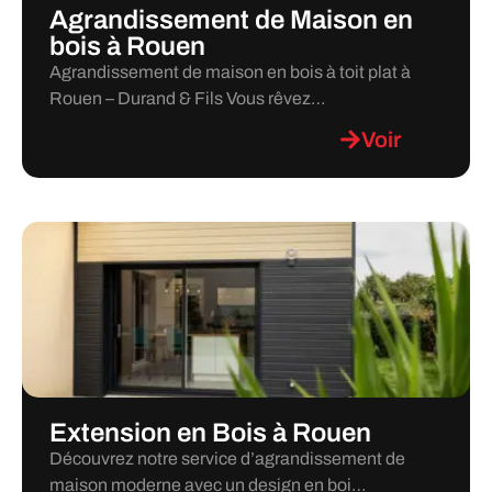
Agrandissement de Maison en
bois à Rouen
Agrandissement de maison en bois à toit plat à
Rouen – Durand & Fils Vous rêvez…
Voir
Extension en Bois à Rouen
Découvrez notre service d’agrandissement de
maison moderne avec un design en boi…