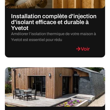
Installation complète d'injection
d'isolant efficace et durable à
Yvetot
Améliorer l’isolation thermique de votre maison à
Yvetot est essentiel pour rédu
Voir