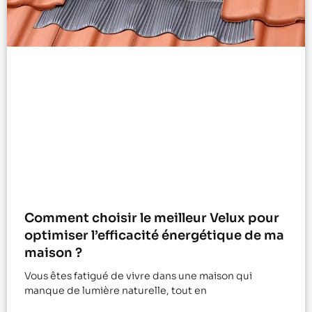
Comment choisir le meilleur Velux pour
optimiser l’efficacité énergétique de ma
maison ?
Vous êtes fatigué de vivre dans une maison qui
manque de lumière naturelle, tout en