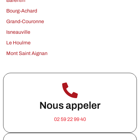
Barentin
Bourg-Achard
Grand-Couronne
Isneauville
Le Houlme
Mont Saint Aignan
Nous appeler
02 59 22 99 40