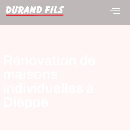
Rénovation de
maisons
individuelles à
Dieppe