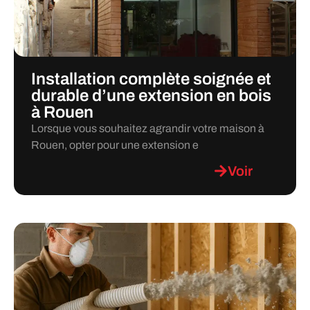
Installation complète soignée et
durable d’une extension en bois
à Rouen
Lorsque vous souhaitez agrandir votre maison à
Rouen, opter pour une extension e
Voir