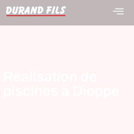
Réalisation de
piscines à Dieppe