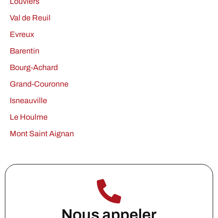
Louviers
Val de Reuil
Evreux
Barentin
Bourg-Achard
Grand-Couronne
Isneauville
Le Houlme
Mont Saint Aignan
Nous appeler