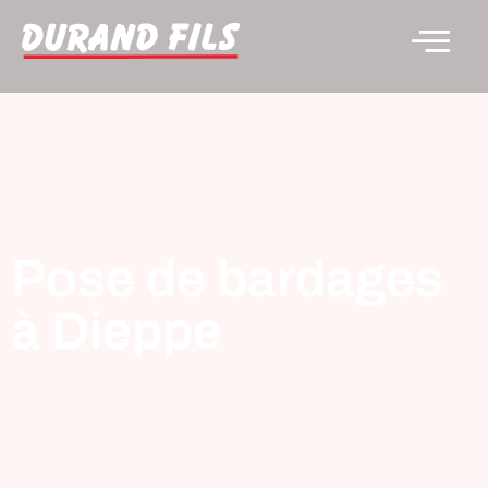
Pose de bardages
à Dieppe