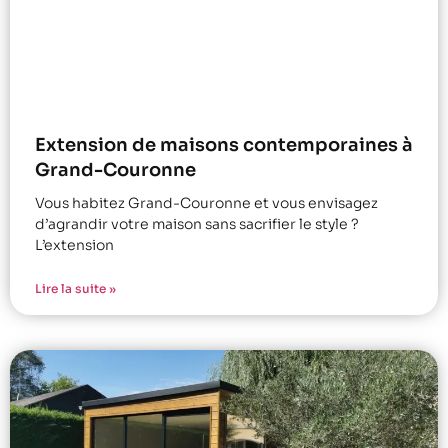
Extension de maisons contemporaines à
Grand-Couronne
Vous habitez Grand-Couronne et vous envisagez
d’agrandir votre maison sans sacrifier le style ?
L’extension
Lire la suite »