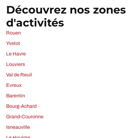
Découvrez nos zones
d'activités
Rouen
Yvetot
Le Havre
Louviers
Val de Reuil
Evreux
Barentin
Bourg-Achard
Grand-Couronne
Isneauville
Le Houlme