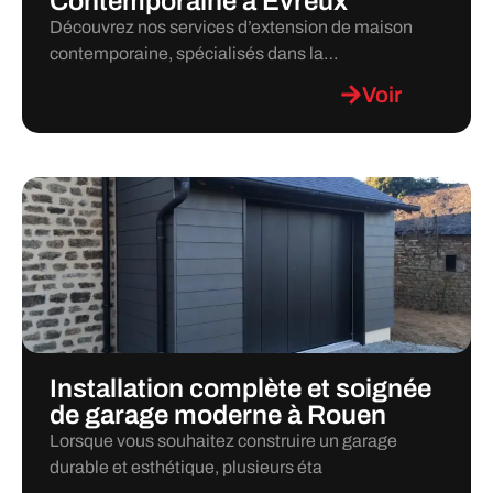
Contemporaine à Évreux
Découvrez nos services d’extension de maison
contemporaine, spécialisés dans la…
Voir
Installation complète et soignée
de garage moderne à Rouen
Lorsque vous souhaitez construire un garage
durable et esthétique, plusieurs éta