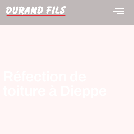
Réfection de
toiture à Dieppe