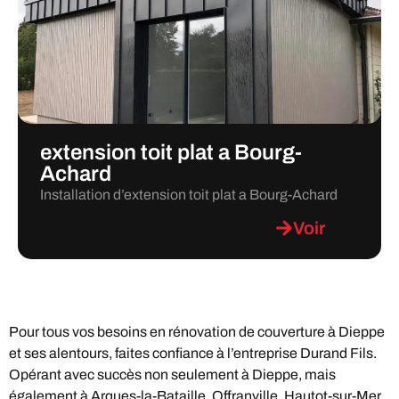
extension toit plat a Bourg-
Achard
Installation d’extension toit plat a Bourg-Achard
Voir
Pour tous vos besoins en rénovation de couverture à Dieppe
et ses alentours, faites confiance à l’entreprise Durand Fils.
Opérant avec succès non seulement à Dieppe, mais
également à Arques-la-Bataille, Offranville, Hautot-sur-Mer