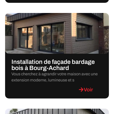
Installation de façade bardage
bois à Bourg-Achard
Vous cherchez à agrandir votre maison avec une
extension moderne, lumineuse et s
Voir