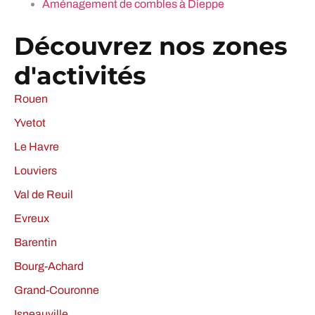
Aménagement de combles à Dieppe
Découvrez nos zones
d'activités
Rouen
Yvetot
Le Havre
Louviers
Val de Reuil
Evreux
Barentin
Bourg-Achard
Grand-Couronne
Isneauville