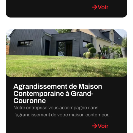
Voir
Agrandissement de Maison
Contemporaine à Grand-
Couronne
Notre entreprise vous accompagne dans
l’agrandissement de votre maison contempor…
Voir