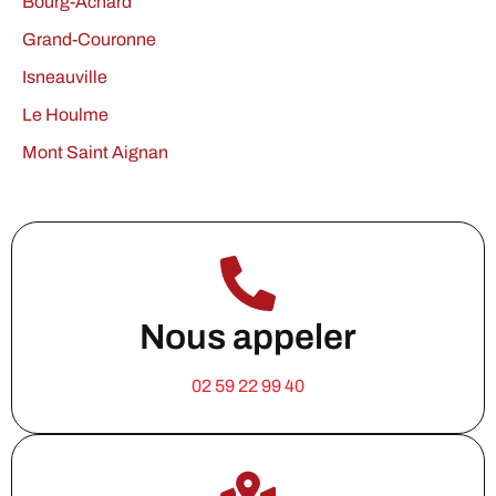
Bourg-Achard
Grand-Couronne
Isneauville
Le Houlme
Mont Saint Aignan
Nous appeler
02 59 22 99 40