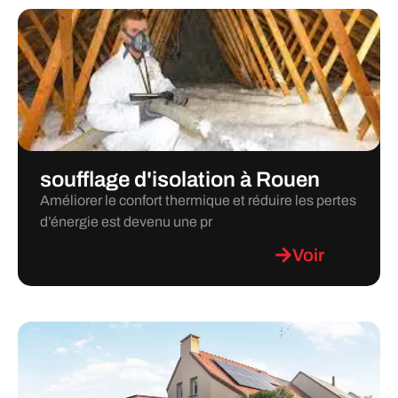
soufflage d'isolation à Rouen
Améliorer le confort thermique et réduire les pertes
d’énergie est devenu une pr
Voir