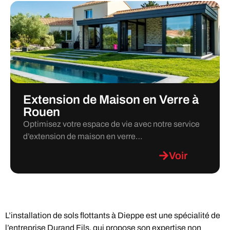
Extension de Maison en Verre à
Rouen
Optimisez votre espace de vie avec notre service
d’extension de maison en verre…
Voir
L’installation de sols flottants à Dieppe est une spécialité de
l’entreprise Durand Fils, qui propose son expertise non