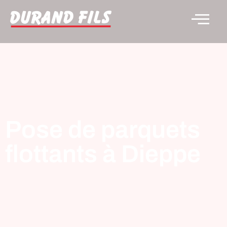
Pose de parquets
flottants à Dieppe