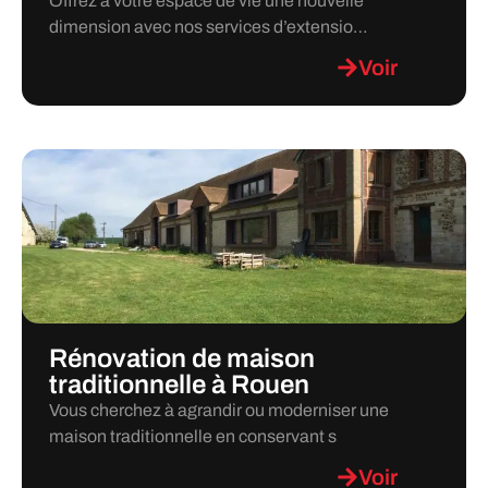
Offrez à votre espace de vie une nouvelle
dimension avec nos services d’extensio…
Voir
Rénovation de maison
traditionnelle à Rouen
Vous cherchez à agrandir ou moderniser une
maison traditionnelle en conservant s
Voir