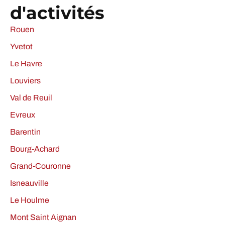
d'activités
Rouen
Yvetot
Le Havre
Louviers
Val de Reuil
Evreux
Barentin
Bourg-Achard
Grand-Couronne
Isneauville
Le Houlme
Mont Saint Aignan