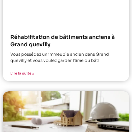
Réhabilitation de bâtiments anciens à
Grand quevilly
Vous possédez un immeuble ancien dans Grand
quevilly et vous voulez garder l’âme du bâti
Lire la suite »