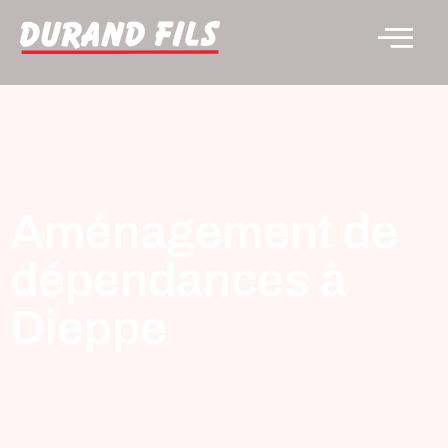
Aménagement de
dépendances à
Dieppe