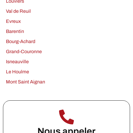
Louviers
Val de Reuil
Evreux
Barentin
Bourg-Achard
Grand-Couronne
Isneauville
Le Houlme
Mont Saint Aignan
Nous appeler