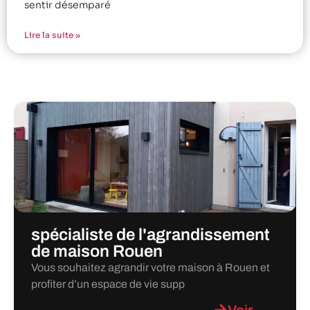
sentir désemparé
Lire la suite »
spécialiste de l'agrandissement
de maison Rouen
Vous souhaitez agrandir votre maison à Rouen et
profiter d’un espace de vie supp