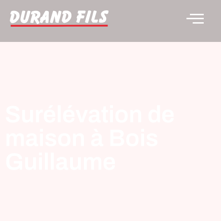
Surélévation de
maison à Bois
Guillaume