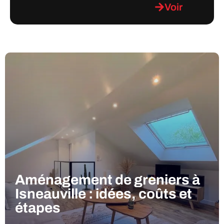
Voir
Aménagement de greniers à
Isneauville : idées, coûts et
étapes