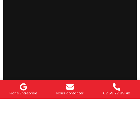
Fiche Entreprise
Nous contacter
02 59 22 99 40