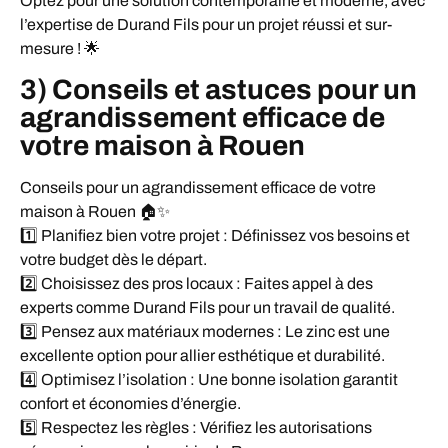
Optez pour une solution contemporaine et moderne, avec
l’expertise de Durand Fils pour un projet réussi et sur-
mesure ! 🌟
3) Conseils et astuces pour un
agrandissement efficace de
votre maison à Rouen
Conseils pour un agrandissement efficace de votre
maison à Rouen 🏠✨
1️⃣ Planifiez bien votre projet : Définissez vos besoins et
votre budget dès le départ.
2️⃣ Choisissez des pros locaux : Faites appel à des
experts comme Durand Fils pour un travail de qualité.
3️⃣ Pensez aux matériaux modernes : Le zinc est une
excellente option pour allier esthétique et durabilité.
4️⃣ Optimisez l’isolation : Une bonne isolation garantit
confort et économies d’énergie.
5️⃣ Respectez les règles : Vérifiez les autorisations