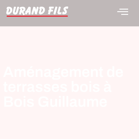
Aménagement de
terrasses bois à
Bois Guillaume