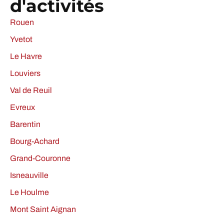
d'activités
Rouen
Yvetot
Le Havre
Louviers
Val de Reuil
Evreux
Barentin
Bourg-Achard
Grand-Couronne
Isneauville
Le Houlme
Mont Saint Aignan