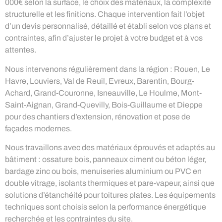
000€ selon la surface, le choix des matériaux, la complexité
structurelle et les finitions. Chaque intervention fait l’objet
d’un devis personnalisé, détaillé et établi selon vos plans et
contraintes, afin d’ajuster le projet à votre budget et à vos
attentes.
Nous intervenons régulièrement dans la région : Rouen, Le
Havre, Louviers, Val de Reuil, Evreux, Barentin, Bourg-
Achard, Grand-Couronne, Isneauville, Le Houlme, Mont-
Saint-Aignan, Grand-Quevilly, Bois-Guillaume et Dieppe
pour des chantiers d’extension, rénovation et pose de
façades modernes.
Nous travaillons avec des matériaux éprouvés et adaptés au
bâtiment : ossature bois, panneaux ciment ou béton léger,
bardage zinc ou bois, menuiseries aluminium ou PVC en
double vitrage, isolants thermiques et pare-vapeur, ainsi que
solutions d’étanchéité pour toitures plates. Les équipements
techniques sont choisis selon la performance énergétique
recherchée et les contraintes du site.