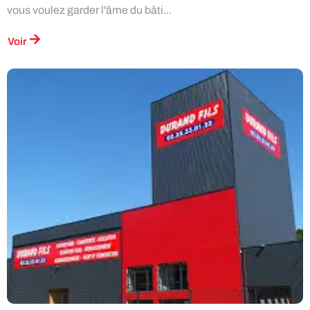
vous voulez garder l'âme du bâti...
Voir