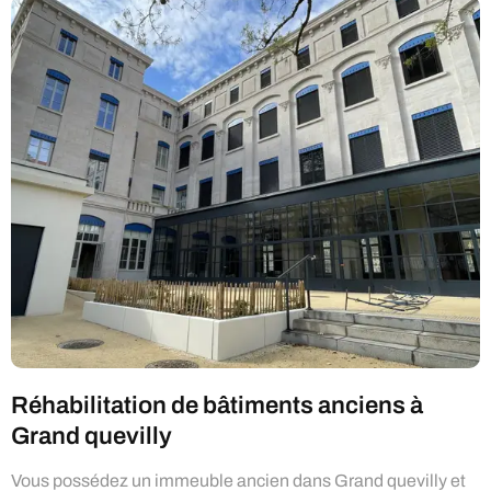
Réhabilitation de bâtiments anciens à
Grand quevilly
Vous possédez un immeuble ancien dans Grand quevilly et