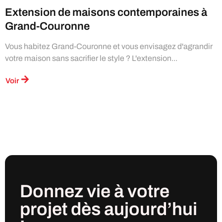
Extension de maisons contemporaines à
Grand-Couronne
Vous habitez Grand-Couronne et vous envisagez d'agrandir
votre maison sans sacrifier le style ? L'extension...
Voir
Donnez vie à votre
projet
dès
aujourd’hui