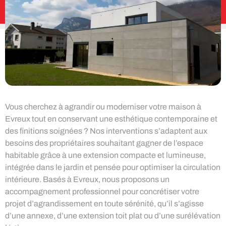
Vous cherchez à agrandir ou moderniser votre maison à
Evreux tout en conservant une esthétique contemporaine et
des finitions soignées ? Nos interventions s’adaptent aux
besoins des propriétaires souhaitant gagner de l’espace
habitable grâce à une extension compacte et lumineuse,
intégrée dans le jardin et pensée pour optimiser la circulation
intérieure. Basés à Evreux, nous proposons un
accompagnement professionnel pour concrétiser votre
projet d’agrandissement en toute sérénité, qu’il s’agisse
d’une annexe, d’une extension toit plat ou d’une surélévation