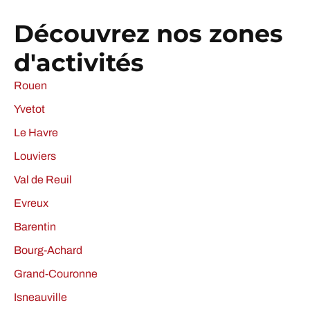
Découvrez nos zones
d'activités
Rouen
Yvetot
Le Havre
Louviers
Val de Reuil
Evreux
Barentin
Bourg-Achard
Grand-Couronne
Isneauville