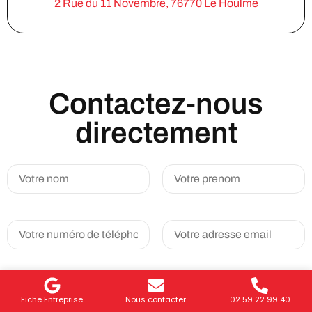
2 Rue du 11 Novembre, 76770 Le Houlme
Contactez-nous
directement
Fiche Entreprise
Nous contacter
02 59 22 99 40