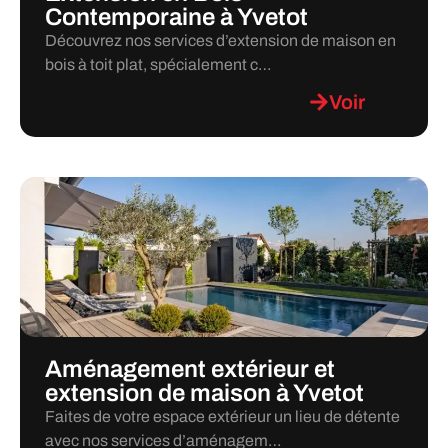
Contemporaine à Yvetot
Découvrez nos services d’extension de maison en
bois à toit plat, spécialement c…
Voir
Aménagement extérieur et
extension de maison à Yvetot
Faites de votre espace extérieur un lieu de détente
avec nos services d’aménagem…