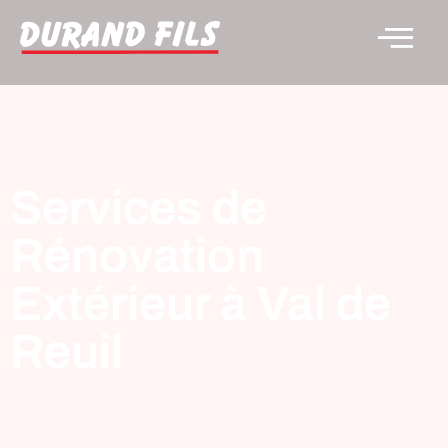
Services de
Rénovation
Extérieur à Val de
Reuil