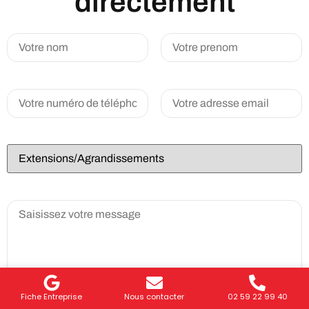
directement
Fiche Entreprise
Nous contacter
02 59 22 99 40