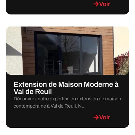
Voir
Extension de Maison Moderne à
Val de Reuil
Découvrez notre expertise en extension de maison
contemporaine à Val de Reuil. N…
Voir