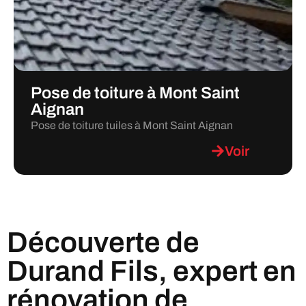
Pose de toiture à Mont Saint
Aignan
Pose de toiture tuiles à Mont Saint Aignan
Voir
Découverte de
Durand Fils, expert en
rénovation de