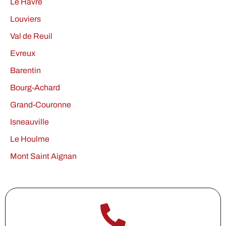
Le Havre
Louviers
Val de Reuil
Evreux
Barentin
Bourg-Achard
Grand-Couronne
Isneauville
Le Houlme
Mont Saint Aignan