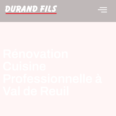
Rénovation
Cuisine
Professionnelle à
Val de Reuil