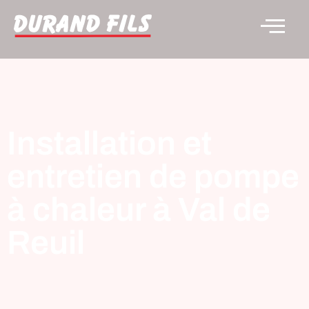
Installation et
entretien de pompe
à chaleur à Val de
Reuil