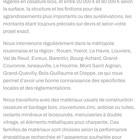
légères en ossature bois, et entre 20 000 € et 80 000 € selon
la surface, la structure et les finitions pour des
agrandissements plus importants ou des surélévations, les
montants étant toujours précisés sur devis et selon votre
projet exact.
Nous intervenons régulièrement dans la métropole
rouennaise et la région : Rouen, Yvetot, Le Havre, Louviers,
Val de Reuil, Evreux, Barentin, Bourg-Achard, Grand-
Couronne, Isneauville, Le Houlme, Mont Saint Aignan,
Grand-Quevilly, Bois-Guillaume et Dieppe, ce qui nous
permet d’avoir une bonne connaissance des spécificités
locales et des règlementations.
Nous travaillons avec des matériaux usuels de construction :
ossature et bardage bois, couvertures zinc, ardoise ou tuiles,
isolants minéraux et biosourcés, menuiseries à double
vitrage, et éléments métalliques pour charpente. Ces
familles de matériaux sont choisies selon la performance
énergétique recherchée et l’apparence souhaitée pour