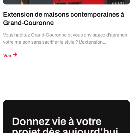
Extension de maisons contemporaines à
Grand-Couronne
Vous habitez Grand-Couronne et vous envisagez d'agrandir
votre maison sans sacrifier le style ? L'extension...
Voir
Donnez vie à votre
projet
dès
aujourd’hui