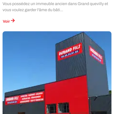
Vous possédez un immeuble ancien dans Grand quevilly et
vous voulez garder l'âme du bâti...
Voir