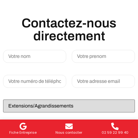
Contactez-nous
directement
Fiche Entreprise
Nous contacter
02 59 22 99 40