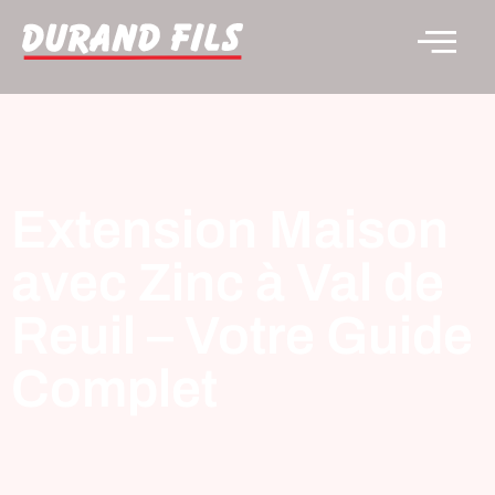
Extension Maison
avec Zinc à Val de
Reuil – Votre Guide
Complet