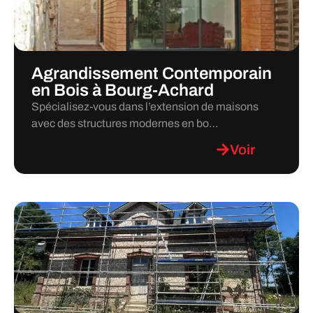
Agrandissement Contemporain
en Bois à Bourg-Achard
Spécialisez-vous dans l’extension de maisons
avec des structures modernes en bo…
Voir