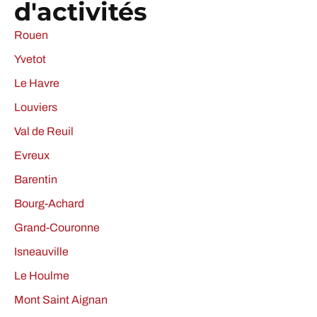
d'activités
Rouen
Yvetot
Le Havre
Louviers
Val de Reuil
Evreux
Barentin
Bourg-Achard
Grand-Couronne
Isneauville
Le Houlme
Mont Saint Aignan