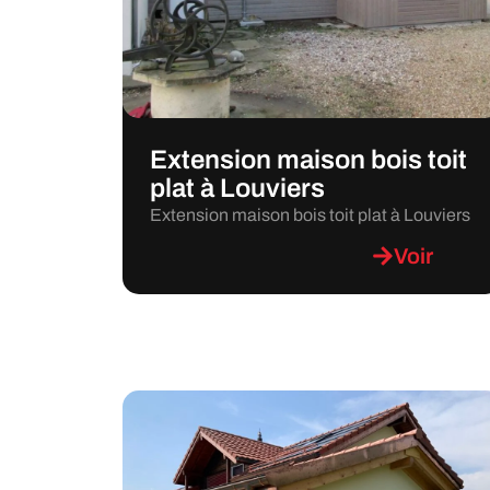
Extension maison bois toit
plat à Louviers
Extension maison bois toit plat à Louviers
Voir