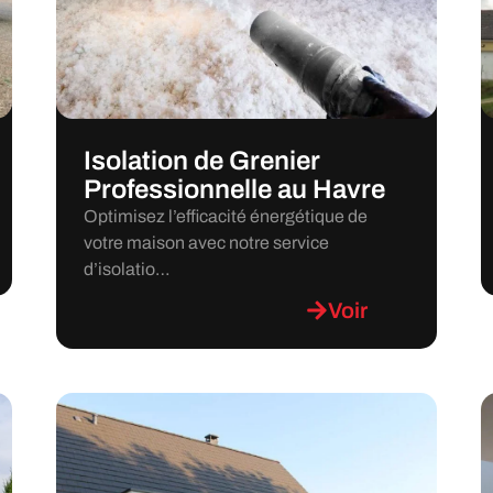
Isolation de Grenier
Professionnelle au Havre
Optimisez l’efficacité énergétique de
votre maison avec notre service
d’isolatio…
Voir