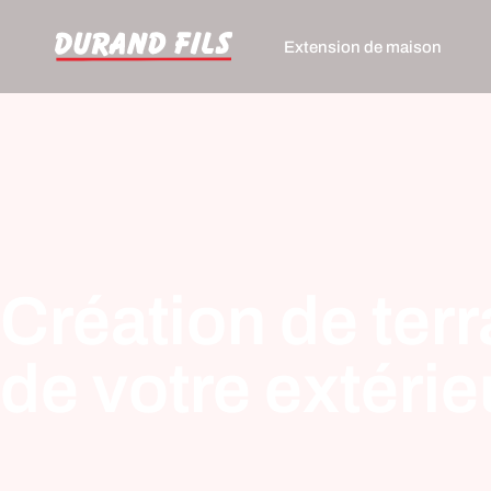
Extension de maison
Création de ter
de votre extérie