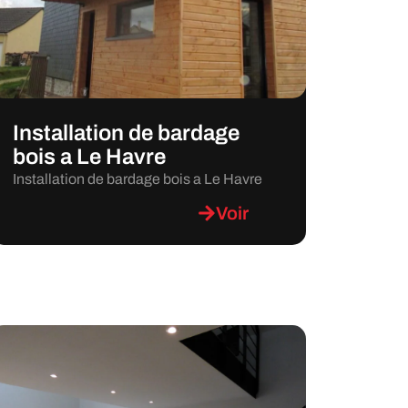
Installation de bardage
bois a Le Havre
Installation de bardage bois a Le Havre
Voir