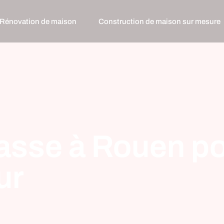
Rénovation de maison
Construction de maison sur mesure
rasse à Rouen po
ur