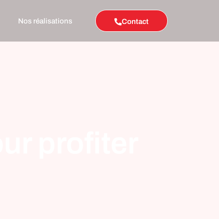
Nos réalisations
Contact
ur profiter