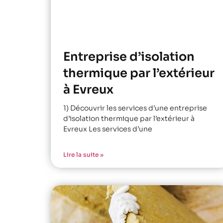
Entreprise d’isolation
thermique par l’extérieur
à Evreux
1) Découvrir les services d’une entreprise
d’isolation thermique par l’extérieur à
Evreux Les services d’une
Lire la suite »