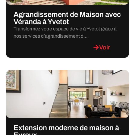
Agrandissement de Maison avec
Véranda à Yvetot
Transformez votre espace de vie à Yvetot grâce à
nos services d’agrandissement d…
Voir
Extension moderne de maison à
Evreux