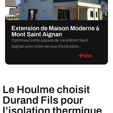
Extension de Maison Moderne à
Mont Saint Aignan
Optimisez votre espace de vie à Mont Saint
Aignan avec notre service d’extension…
Voir
Le Houlme choisit
Durand Fils pour
l’isolation thermique