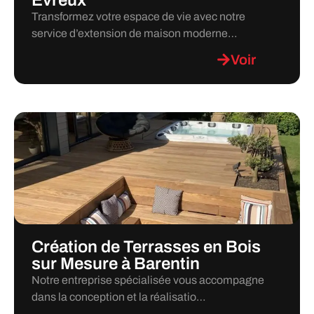
Transformez votre espace de vie avec notre
service d’extension de maison moderne…
Voir
Création de Terrasses en Bois
sur Mesure à Barentin
Notre entreprise spécialisée vous accompagne
dans la conception et la réalisatio…