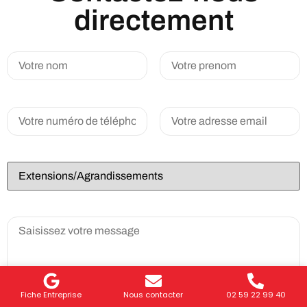
directement
Fiche Entreprise
Nous contacter
02 59 22 99 40