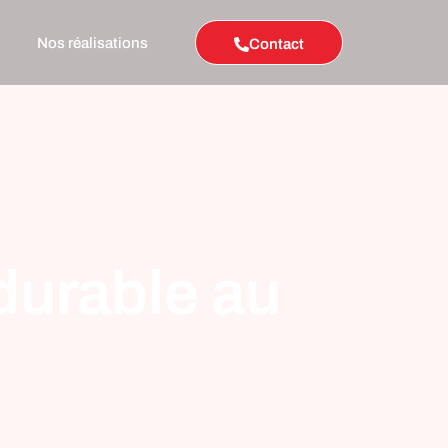
Nos réalisations
Contact
 durable au