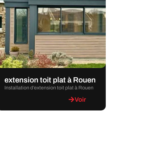
extension toit plat à Rouen
Installation d’extension toit plat à Rouen
Voir