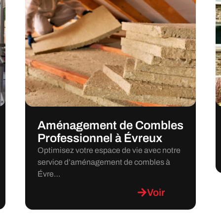
Aménagement de Combles
Professionnel à Évreux
Optimisez votre espace de vie avec notre
service d’aménagement de combles à
Évre…
Voir