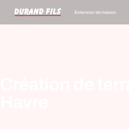
Extension de maison
Création de terr
Havre