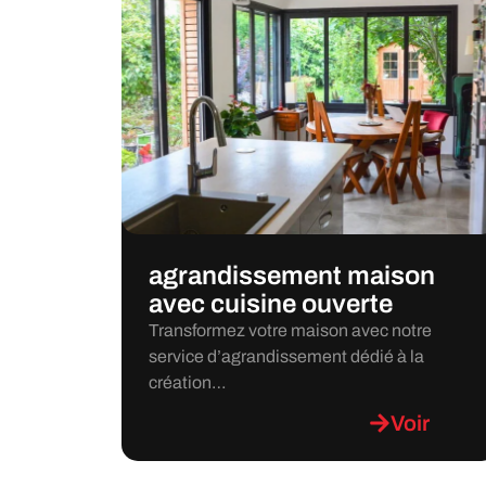
agrandissement maison
avec cuisine ouverte
Transformez votre maison avec notre
service d’agrandissement dédié à la
création…
Voir